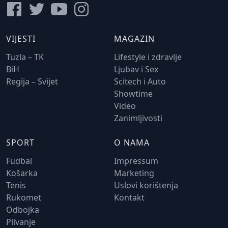
VIJESTI
MAGAZIN
Tuzla – TK
Lifestyle i zdravlje
BiH
Ljubav i Sex
Regija – Svijet
Scitech i Auto
Showtime
Video
Zanimljivosti
SPORT
O NAMA
Fudbal
Impressum
Košarka
Marketing
Tenis
Uslovi korištenja
Rukomet
Kontakt
Odbojka
Plivanje