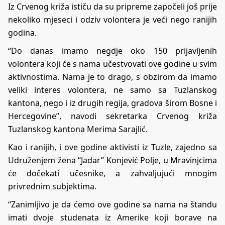
Iz Crvenog križa ističu da su pripreme započeli još prije
nekoliko mjeseci i odziv volontera je veći nego ranijih
godina.
“Do danas imamo negdje oko 150 prijavljenih
volontera koji će s nama učestvovati ove godine u svim
aktivnostima. Nama je to drago, s obzirom da imamo
veliki interes volontera, ne samo sa Tuzlanskog
kantona, nego i iz drugih regija, gradova širom Bosne i
Hercegovine”, navodi sekretarka Crvenog križa
Tuzlanskog kantona Merima Sarajlić.
Kao i ranijih, i ove godine aktivisti iz Tuzle, zajedno sa
Udruženjem žena “Jadar” Konjević Polje, u Mravinjcima
će dočekati učesnike, a zahvaljujući mnogim
privrednim subjektima.
“Zanimljivo je da ćemo ove godine sa nama na štandu
imati dvoje studenata iz Amerike koji borave na