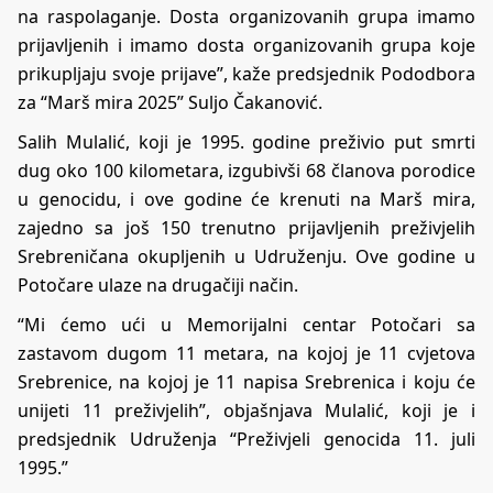
na raspolaganje. Dosta organizovanih grupa imamo
prijavljenih i imamo dosta organizovanih grupa koje
prikupljaju svoje prijave”, kaže predsjednik Pododbora
za “Marš mira 2025” Suljo Čakanović.
Salih Mulalić, koji je 1995. godine preživio put smrti
dug oko 100 kilometara, izgubivši 68 članova porodice
u genocidu, i ove godine će krenuti na Marš mira,
zajedno sa još 150 trenutno prijavljenih preživjelih
Srebreničana okupljenih u Udruženju. Ove godine u
Potočare ulaze na drugačiji način.
“Mi ćemo ući u Memorijalni centar Potočari sa
zastavom dugom 11 metara, na kojoj je 11 cvjetova
Srebrenice, na kojoj je 11 napisa Srebrenica i koju će
unijeti 11 preživjelih”, objašnjava Mulalić, koji je i
predsjednik Udruženja “Preživjeli genocida 11. juli
1995.”