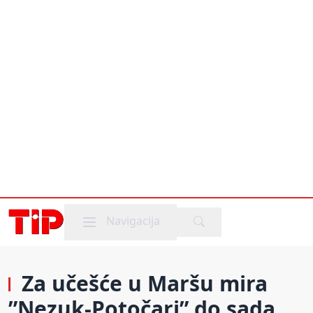
Mobile menu
Navigacija
Za učešće u Maršu mira
”Nezuk-Potočari” do sada