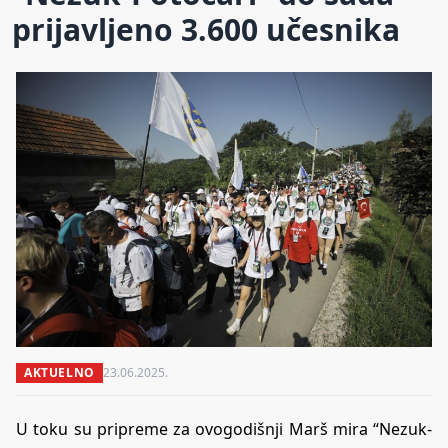
prijavljeno 3.600 učesnika
AKTUELNO
23.06.2025.
U toku su pripreme za ovogodišnji Marš mira “Nezuk-