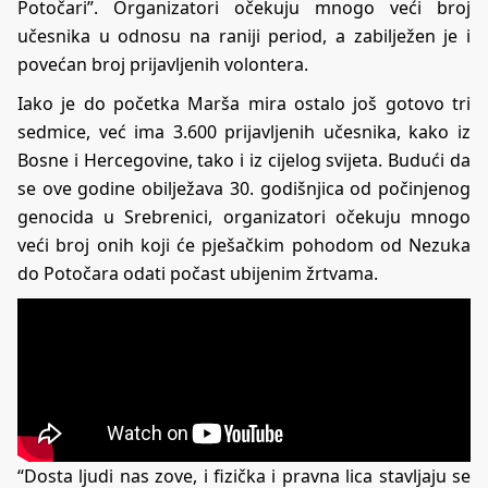
Potočari”. Organizatori očekuju mnogo veći broj
učesnika u odnosu na raniji period, a zabilježen je i
povećan broj prijavljenih volontera.
Iako je do početka Marša mira ostalo još gotovo tri
sedmice, već ima 3.600 prijavljenih učesnika, kako iz
Bosne i Hercegovine, tako i iz cijelog svijeta. Budući da
se ove godine obilježava 30. godišnjica od počinjenog
genocida u Srebrenici, organizatori očekuju mnogo
veći broj onih koji će pješačkim pohodom od Nezuka
do Potočara odati počast ubijenim žrtvama.
“Dosta ljudi nas zove, i fizička i pravna lica stavljaju se