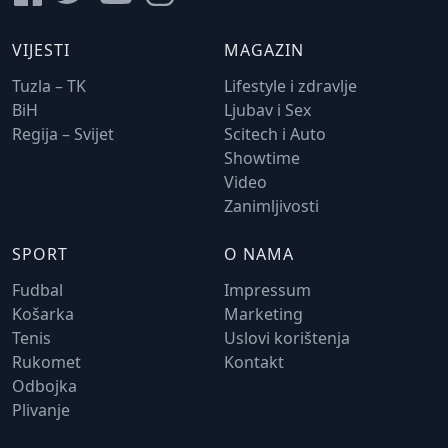
VIJESTI
MAGAZIN
Tuzla – TK
Lifestyle i zdravlje
BiH
Ljubav i Sex
Regija – Svijet
Scitech i Auto
Showtime
Video
Zanimljivosti
SPORT
O NAMA
Fudbal
Impressum
Košarka
Marketing
Tenis
Uslovi korištenja
Rukomet
Kontakt
Odbojka
Plivanje