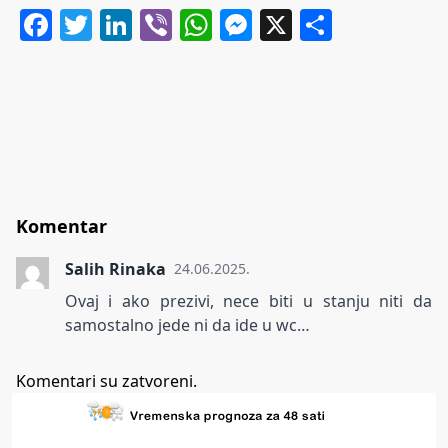
Facebook
Twitter
LinkedIn
Viber
WhatsApp
Messenger
X
Share
Komentar
Salih Rinaka
24.06.2025.
Ovaj i ako prezivi, nece biti u stanju niti da
samostalno jede ni da ide u wc…
Komentari su zatvoreni.