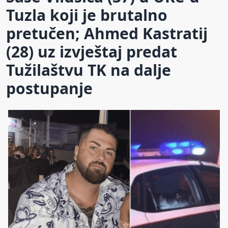
Tuzla koji je brutalno
pretučen; Ahmed Kastratij
(28) uz izvještaj predat
Tužilaštvu TK na dalje
postupanje