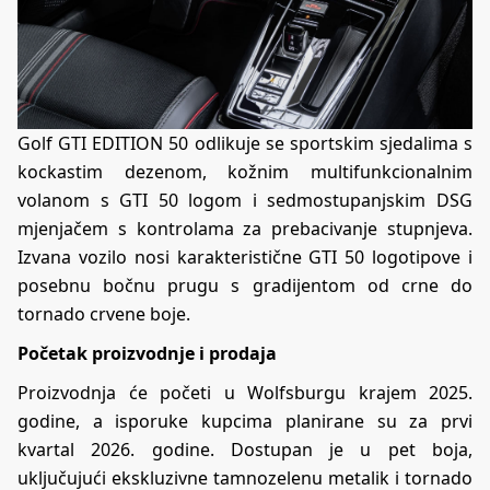
Golf GTI EDITION 50 odlikuje se sportskim sjedalima s
kockastim dezenom, kožnim multifunkcionalnim
volanom s GTI 50 logom i sedmostupanjskim DSG
mjenjačem s kontrolama za prebacivanje stupnjeva.
Izvana vozilo nosi karakteristične GTI 50 logotipove i
posebnu bočnu prugu s gradijentom od crne do
tornado crvene boje.
Početak proizvodnje i prodaja
Proizvodnja će početi u Wolfsburgu krajem 2025.
godine, a isporuke kupcima planirane su za prvi
kvartal 2026. godine. Dostupan je u pet boja,
uključujući ekskluzivne tamnozelenu metalik i tornado