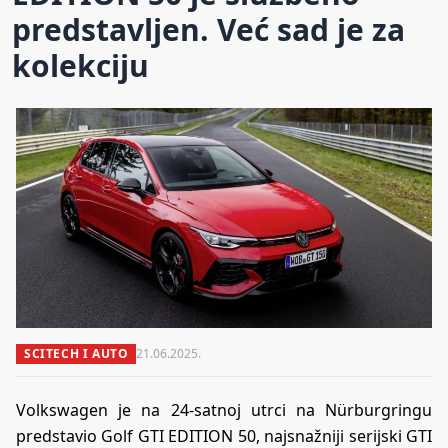
predstavljen. Već sad je za
kolekciju
SCITECH I AUTO
21.06.2025.
Volkswagen je na 24-satnoj utrci na Nürburgringu
predstavio Golf GTI EDITION 50, najsnažniji serijski GTI