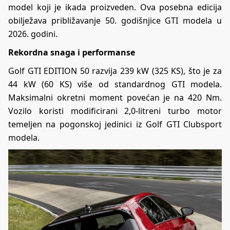
model koji je ikada proizveden. Ova posebna edicija
obilježava približavanje 50. godišnjice GTI modela u
2026. godini.
Rekordna snaga i performanse
Golf GTI EDITION 50 razvija 239 kW (325 KS), što je za
44 kW (60 KS) više od standardnog GTI modela.
Maksimalni okretni moment povećan je na 420 Nm.
Vozilo koristi modificirani 2,0-litreni turbo motor
temeljen na pogonskoj jedinici iz Golf GTI Clubsport
modela.