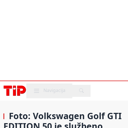
Mobile menu
Navigacija
Foto: Volkswagen Golf GTI
EDITION 50 je službeno