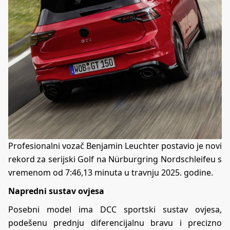
Profesionalni vozač Benjamin Leuchter postavio je
novi
rekord
za serijski Golf na Nürburgring Nordschleifeu s
vremenom od 7:46,13 minuta u travnju 2025. godine.
Napredni sustav ovjesa
Posebni model ima DCC sportski sustav ovjesa,
podešenu prednju diferencijalnu bravu i precizno