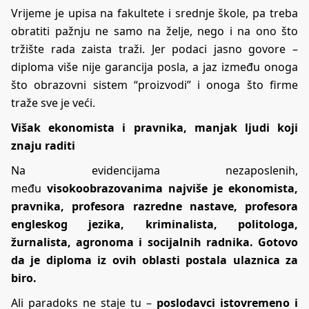
Vrijeme je upisa na fakultete i srednje škole, pa treba
obratiti pažnju ne samo na želje, nego i na ono što
tržište rada zaista traži. Jer podaci jasno govore –
diploma više nije garancija posla, a jaz između onoga
što obrazovni sistem “proizvodi” i onoga što firme
traže sve je veći.
Višak ekonomista i pravnika, manjak ljudi koji
znaju raditi
Na evidencijama nezaposlenih,
među
visokoobrazovanima najviše je ekonomista,
pravnika, profesora razredne nastave, profesora
engleskog jezika, kriminalista, politologa,
žurnalista, agronoma i socijalnih radnika. Gotovo
da je diploma iz ovih oblasti postala ulaznica za
biro.
Ali paradoks ne staje tu –
poslodavci istovremeno i