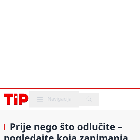
Mobile menu
Navigacija
Prije nego što odlučite –
pogledajte koja zanimanja