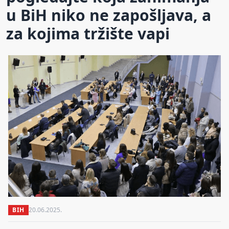
u BiH niko ne zapošljava, a
za kojima tržište vapi
BIH
20.06.2025.