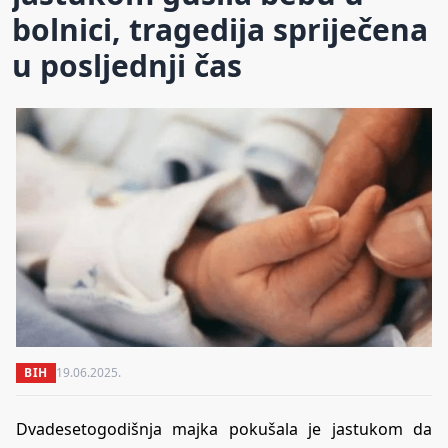
bolnici, tragedija spriječena
u posljednji čas
BIH
19.06.2025.
Dvadesetogodišnja majka pokušala je jastukom da