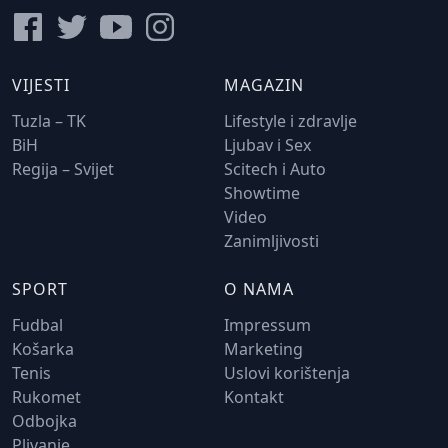
VIJESTI
MAGAZIN
Tuzla – TK
Lifestyle i zdravlje
BiH
Ljubav i Sex
Regija – Svijet
Scitech i Auto
Showtime
Video
Zanimljivosti
SPORT
O NAMA
Fudbal
Impressum
Košarka
Marketing
Tenis
Uslovi korištenja
Rukomet
Kontakt
Odbojka
Plivanje