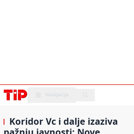
Mobile menu
Navigacija
Koridor Vc i dalje izaziva
pažnju javnosti: Nove