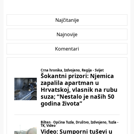
Najčitanije
Najnovije
Komentari