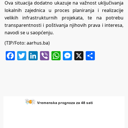
Ova situacija dodatno ukazuje na važnost uključivanja
lokalnih zajednica u proces planiranja i realizacije
velikih infrastrukturnih projekata, te na potrebu
transparentnosti i poštivanja njihovih prava i interesa,
navodi se u saopćenju.
(TIP/Foto: aarhus.ba)
Facebook
Twitter
LinkedIn
Viber
WhatsApp
Messenger
X
Share