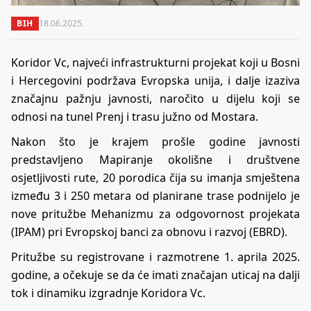
BIH
18.06.2025.
Koridor Vc, najveći infrastrukturni projekat koji u Bosni
i Hercegovini podržava Evropska unija, i dalje izaziva
značajnu pažnju javnosti, naročito u dijelu koji se
odnosi na tunel Prenj i trasu južno od Mostara.
Nakon što je krajem prošle godine javnosti
predstavljeno Mapiranje okolišne i društvene
osjetljivosti rute, 20 porodica čija su imanja smještena
između 3 i 250 metara od planirane trase podnijelo je
nove pritužbe Mehanizmu za odgovornost projekata
(IPAM) pri Evropskoj banci za obnovu i razvoj (EBRD).
Pritužbe su registrovane i razmotrene 1. aprila 2025.
godine, a očekuje se da će imati značajan uticaj na dalji
tok i dinamiku izgradnje Koridora Vc.