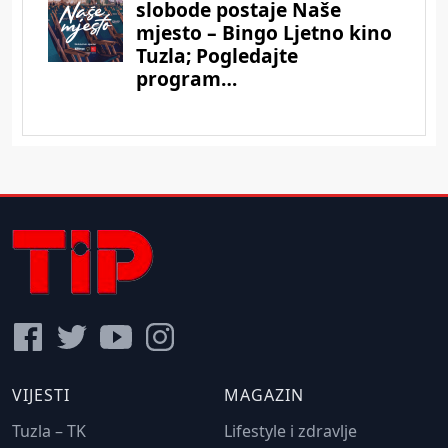
VIJESTI
MAGAZIN
Tuzla – TK
Lifestyle i zdravlje