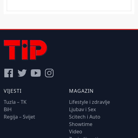
VIJESTI
MAGAZIN
Tuzla – TK
Lifestyle i zdravlje
BiH
Ljubav i Sex
Regija – Svijet
Scitech i Auto
Showtime
Video