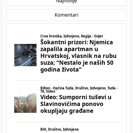
Najnovije
Komentari