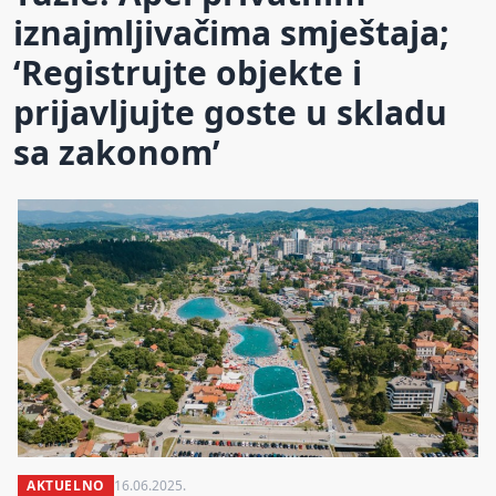
iznajmljivačima smještaja;
‘Registrujte objekte i
prijavljujte goste u skladu
sa zakonom’
AKTUELNO
16.06.2025.