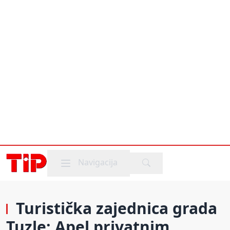
Mobile menu
Navigacija
Turistička zajednica grada
Tuzle: Apel privatnim