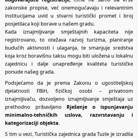
zakonske propise, već onemogućavaju i relevantnim
institucijama uvid u stvarni turistički promet i broj
posjetilaca koji borave u našem gradu.
Kada iznajmljivanje smještajnih kapaciteta nije
registrovano, to otežava razvoj turizma, planiranje
budućih aktivnosti i ulaganja, te smanjuje sredstva
koja kroz boravišnu taksu mogu biti uložena u lokalnu
zajednicu i dalje unapređenje kvaliteta turističke
ponude našeg grada.
Podsjećamo da je prema Zakonu o ugostiteljskoj
djelatnosti FBiH, fizičkoj osobi – privatnom
iznajmljivaču, dozvoljeno iznajmljivanje smještaja uz
prethodno pribavljeno
Rješenje o ispunjavanju
minimalno-tehničkih uslova, razvrstavanju i
kategorizaciji objekta
.
S tim u vezi, Turistička zajednica grada Tuzle je izradila