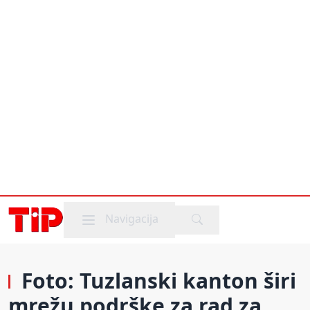
Mobile menu
Navigacija
Foto: Tuzlanski kanton širi
mrežu podrške za rad za