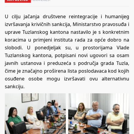
U cilju jačanja društvene reintegracije i humanijeg
izvršavanja krivičnih sankcija, Ministarstvo pravosuđa i
uprave Tuzlanskog kantona nastavilo je s konkretnim
koracima u primjeni instituta rada za opće dobro na
slobodi. U ponedjeljak su, u prostorijama Vlade
Tuzlanskog kantona, potpisani novi ugovori sa osam
javnih ustanova i preduzeća s područja grada Tuzla,
čime je značajno proširena lista poslodavaca kod kojih
osuđene osobe mogu izvršavati ovu alternativnu
sankciju.