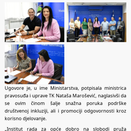
Ugovore je, u ime Ministarstva, potpisala ministrica
pravosuđa i uprave TK Nataša Marošević, naglasivši da
se ovim činom šalje snažna poruka podrške
društvenoj inkluziji, ali i promociji odgovornosti kroz
korisno djelovanje.
„Institut rada za opće dobro na slobodi pruža