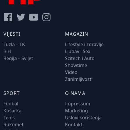
VIJESTI
MAGAZIN
Tuzla – TK
Lifestyle i zdravlje
BiH
Ljubav i Sex
Regija – Svijet
Scitech i Auto
Showtime
Video
Zanimljivosti
SPORT
O NAMA
Fudbal
Impressum
Košarka
Marketing
Tenis
Uslovi korištenja
Rukomet
Kontakt