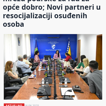
opće dobro; Novi partneri u
resocijalizaciji osuđenih
osoba
AKTUELNO
16.06.2025.