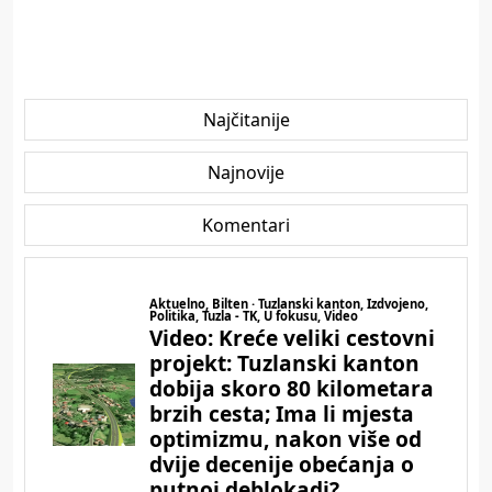
Najčitanije
Najnovije
Komentari