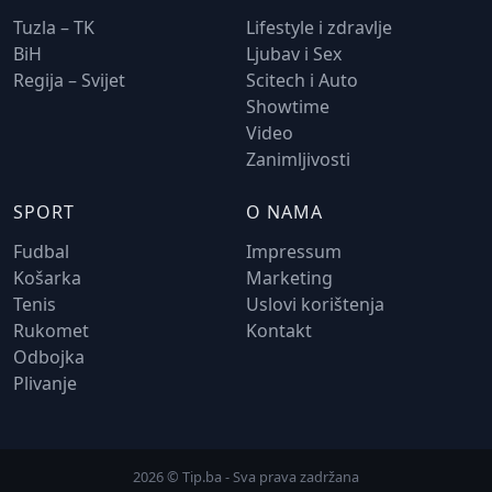
Tuzla – TK
Lifestyle i zdravlje
BiH
Ljubav i Sex
Regija – Svijet
Scitech i Auto
Showtime
Video
Zanimljivosti
SPORT
O NAMA
Fudbal
Impressum
Košarka
Marketing
Tenis
Uslovi korištenja
Rukomet
Kontakt
Odbojka
Plivanje
2026 © Tip.ba - Sva prava zadržana