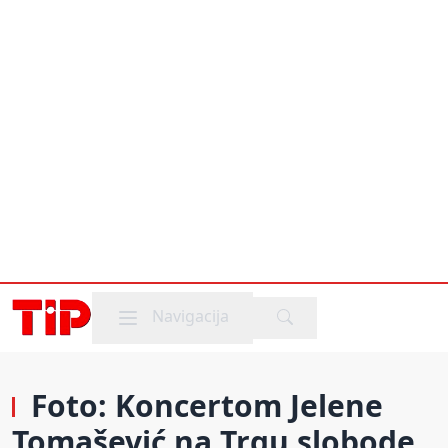
Mobile menu
Navigacija
Foto: Koncertom Jelene
Tomašević na Trgu slobode