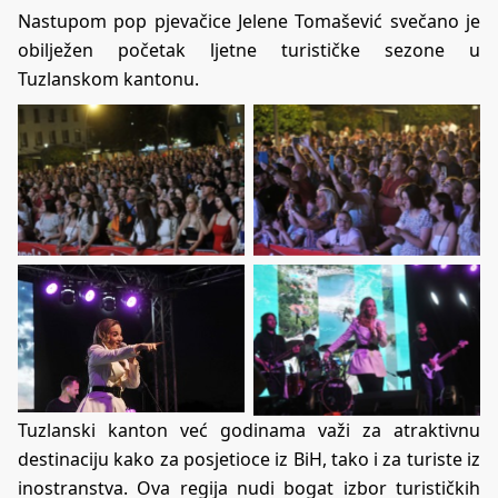
Nastupom pop pjevačice Jelene Tomašević svečano je
obilježen početak ljetne turističke sezone u
Tuzlanskom kantonu.
Tuzlanski kanton već godinama važi za atraktivnu
destinaciju kako za posjetioce iz BiH, tako i za turiste iz
inostranstva. Ova regija nudi bogat izbor turističkih