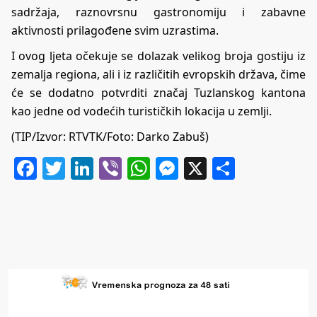
sadržaja, raznovrsnu gastronomiju i zabavne
aktivnosti prilagođene svim uzrastima.
I ovog ljeta očekuje se dolazak velikog broja gostiju iz
zemalja regiona, ali i iz različitih evropskih država, čime
će se dodatno potvrditi značaj Tuzlanskog kantona
kao jedne od vodećih turističkih lokacija u zemlji.
(TIP/Izvor: RTVTK/Foto: Darko Zabuš)
Facebook
Twitter
LinkedIn
Viber
WhatsApp
Messenger
X
Share