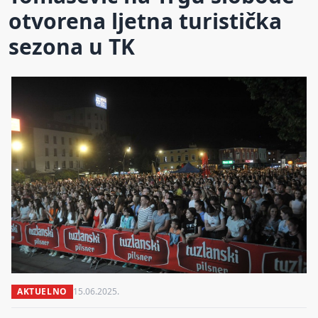
otvorena ljetna turistička
sezona u TK
AKTUELNO
15.06.2025.