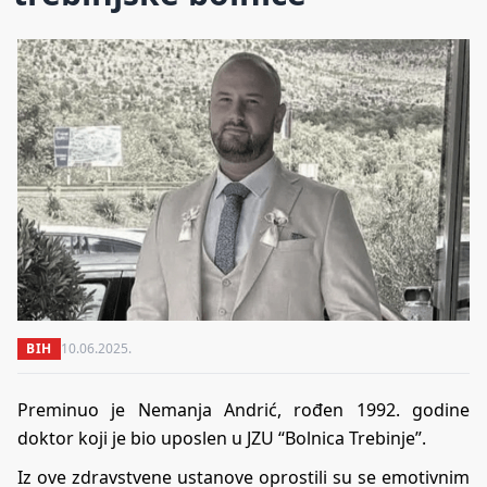
BIH
10.06.2025.
Preminuo je Nemanja Andrić, rođen 1992. godine
doktor koji je bio uposlen u JZU “Bolnica Trebinje”.
Iz ove zdravstvene ustanove oprostili su se emotivnim