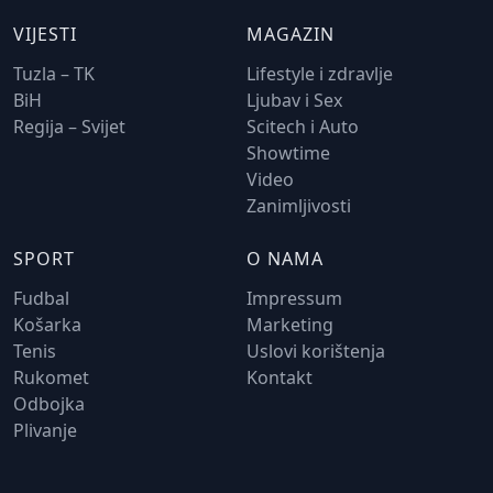
VIJESTI
MAGAZIN
Tuzla – TK
Lifestyle i zdravlje
BiH
Ljubav i Sex
Regija – Svijet
Scitech i Auto
Showtime
Video
Zanimljivosti
SPORT
O NAMA
Fudbal
Impressum
Košarka
Marketing
Tenis
Uslovi korištenja
Rukomet
Kontakt
Odbojka
Plivanje