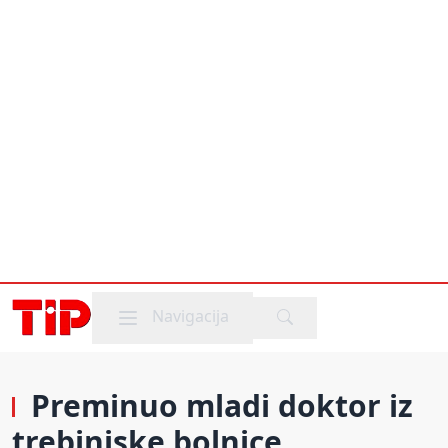
Mobile menu
Navigacija
Preminuo mladi doktor iz
trebinjske bolnice