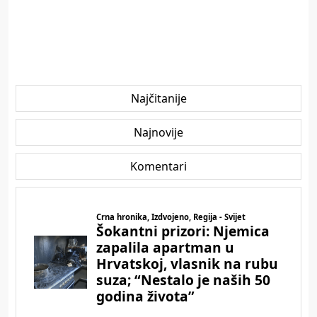
Najčitanije
Najnovije
Komentari