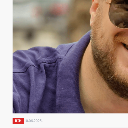
BIH
10.06.2025.