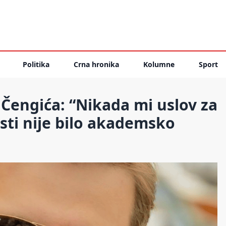
Politika
Crna hronika
Kolumne
Sport
Čengića: “Nikada mi uslov za
sti nije bilo akademsko