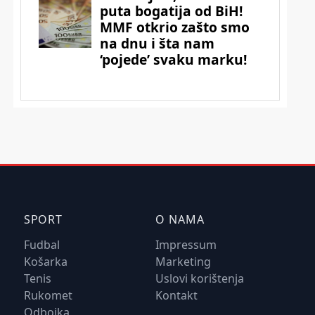
SPORT
O NAMA
Fudbal
Impressum
Košarka
Marketing
Tenis
Uslovi korištenja
Rukomet
Kontakt
Odbojka