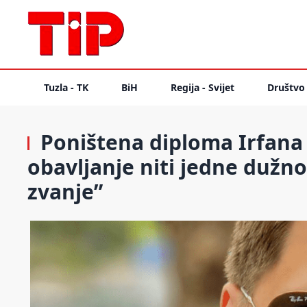
Tuzla - TK
BiH
Regija - Svijet
Društvo
Poništena diploma Irfana 
obavljanje niti jedne dužno
zvanje”