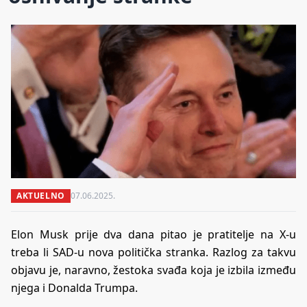
AKTUELNO
07.06.2025.
Elon Musk prije dva dana pitao je pratitelje na X-u
treba li SAD-u nova politička stranka. Razlog za takvu
objavu je, naravno, žestoka svađa koja je izbila između
njega i Donalda Trumpa.