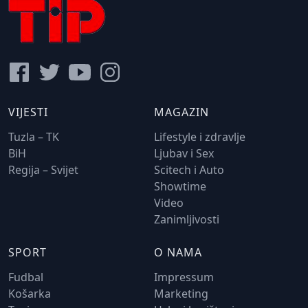
VIJESTI
MAGAZIN
Tuzla – TK
Lifestyle i zdravlje
BiH
Ljubav i Sex
Regija – Svijet
Scitech i Auto
Showtime
Video
Zanimljivosti
SPORT
O NAMA
Fudbal
Impressum
Košarka
Marketing