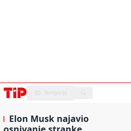
Mobile menu
Navigacija
Elon Musk najavio
osnivanje stranke