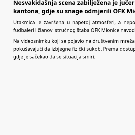
Nesvakidašnja scena zabilježena je juče
kantona, gdje su snage odmjerili OFK Mi
Utakmica je završena u napetoj atmosferi, a nep
fudbaleri i članovi stručnog štaba OFK Mionice navo
Na videosnimku koji se pojavio na društvenim mreža
pokušavajući da izbjegne fizički sukob. Prema dostu
gdje je sačekao da se situacija smiri.