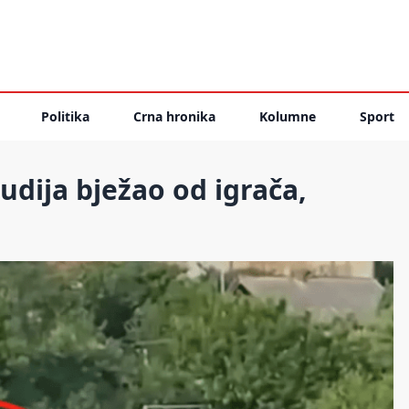
Politika
Crna hronika
Kolumne
Sport
udija bježao od igrača,