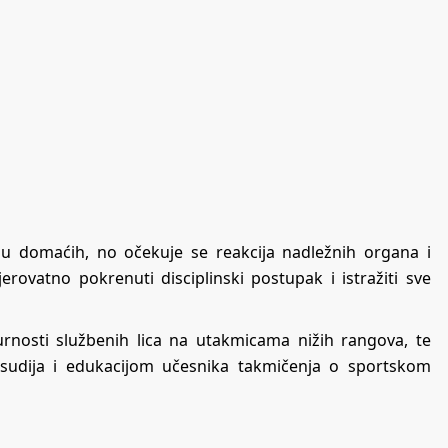
iju domaćih, no očekuje se reakcija nadležnih organa i
ovatno pokrenuti disciplinski postupak i istražiti sve
igurnosti službenih lica na utakmicama nižih rangova, te
sudija i edukacijom učesnika takmičenja o sportskom