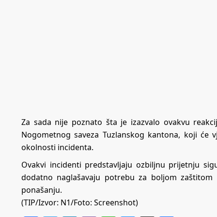
Za sada nije poznato šta je izazvalo ovakvu reakc
Nogometnog saveza Tuzlanskog kantona, koji će vjer
okolnosti incidenta.
Ovakvi incidenti predstavljaju ozbiljnu prijetnju s
dodatno naglašavaju potrebu za boljom zaštitom 
ponašanju.
(TIP/Izvor:
N1
/Foto: Screenshot)