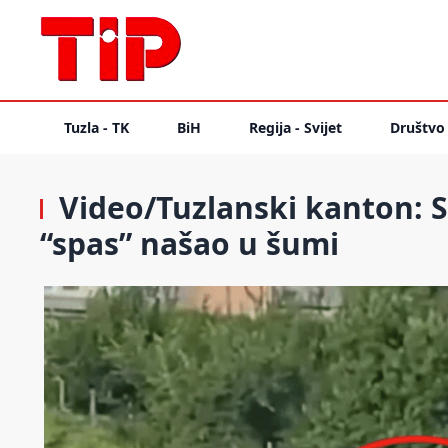
Tuzla - TK
BiH
Regija - Svijet
Društvo
Video/Tuzlanski kanton: S
“spas” našao u šumi