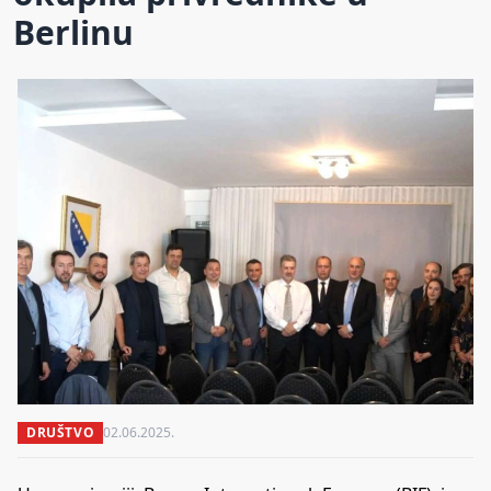
Berlinu
DRUŠTVO
02.06.2025.