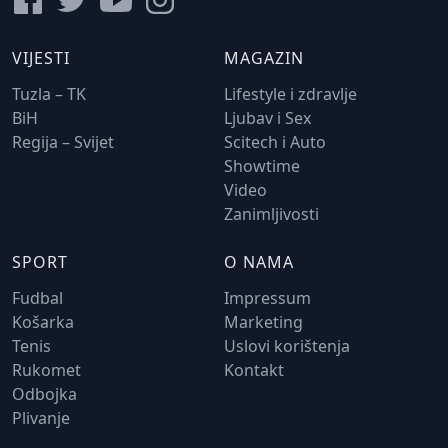
VIJESTI
MAGAZIN
Tuzla – TK
Lifestyle i zdravlje
BiH
Ljubav i Sex
Regija – Svijet
Scitech i Auto
Showtime
Video
Zanimljivosti
SPORT
O NAMA
Fudbal
Impressum
Košarka
Marketing
Tenis
Uslovi korištenja
Rukomet
Kontakt
Odbojka
Plivanje