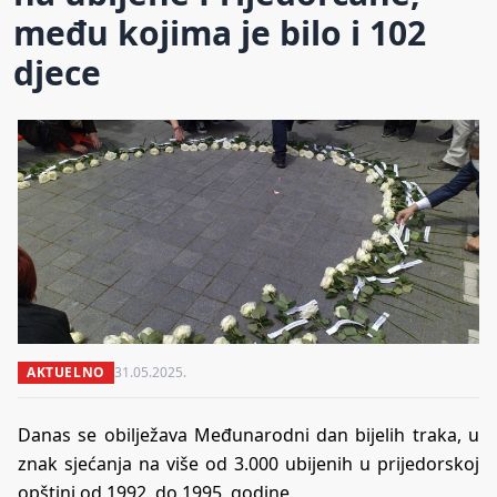
među kojima je bilo i 102
djece
AKTUELNO
31.05.2025.
Danas se obilježava Međunarodni dan bijelih traka, u
znak sjećanja na više od 3.000 ubijenih u prijedorskoj
opštini od 1992. do 1995. godine.