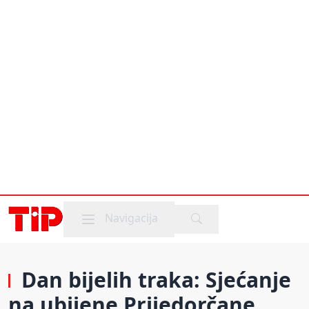
Mobile menu
Navigacija
Dan bijelih traka: Sjećanje
na ubijene Prijedorčane,