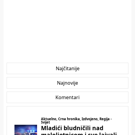
Najčitanije
Najnovije
Komentari