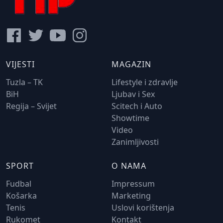
VIJESTI
MAGAZIN
Tuzla – TK
Lifestyle i zdravlje
BiH
Ljubav i Sex
Regija – Svijet
Scitech i Auto
Showtime
Video
Zanimljivosti
SPORT
O NAMA
Fudbal
Impressum
Košarka
Marketing
Tenis
Uslovi korištenja
Rukomet
Kontakt