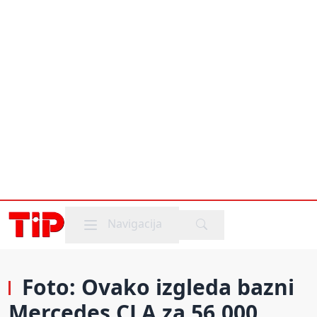
Mobile menu
Navigacija
Foto: Ovako izgleda bazni
Mercedes CLA za 56.000