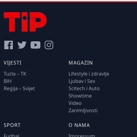
VIJESTI
MAGAZIN
Tuzla – TK
Lifestyle i zdravlje
BiH
Ljubav i Sex
Regija – Svijet
Scitech i Auto
Showtime
Video
Zanimljivosti
SPORT
O NAMA
Fudbal
Impressum