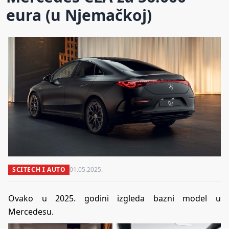
eura (u Njemačkoj)
SCITECH I AUTO
01.05.2025.
Ovako u 2025. godini izgleda bazni model u
Mercedesu.