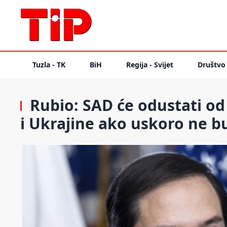
Tuzla - TK
BiH
Regija - Svijet
Društvo
Rubio: SAD će odustati o
i Ukrajine ako uskoro ne 