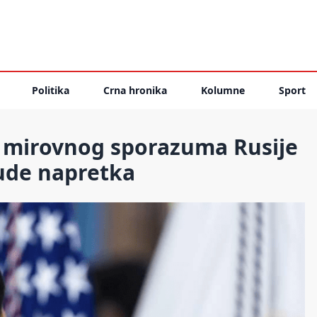
Politika
Crna hronika
Kolumne
Sport
d mirovnog sporazuma Rusije
bude napretka