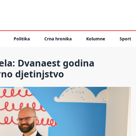
Politika
Crna hronika
Kolumne
Sport
sela: Dvanaest godina
rno djetinjstvo