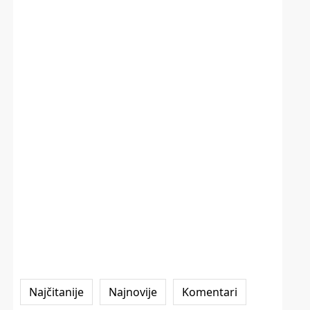
Najčitanije
Najnovije
Komentari