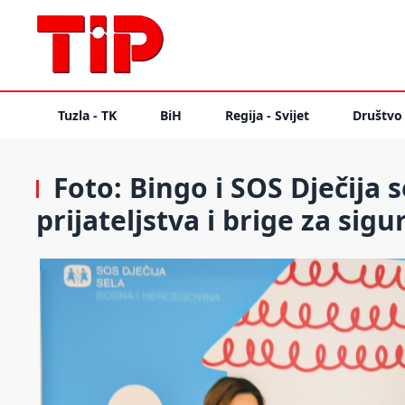
Tuzla - TK
BiH
Regija - Svijet
Društvo
Foto: Bingo i SOS Dječija 
prijateljstva i brige za sigu