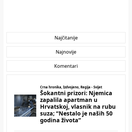
Najčitanije
Najnovije
Komentari