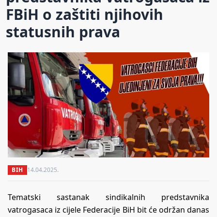
FBiH o zaštiti njihovih
statusnih prava
BIH
14.04.2025.
Tematski sastanak sindikalnih predstavnika
vatrogasaca iz cijele Federacije BiH bit će održan danas