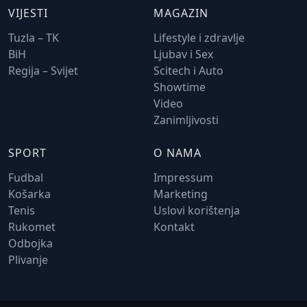
VIJESTI
MAGAZIN
Tuzla – TK
Lifestyle i zdravlje
BiH
Ljubav i Sex
Regija – Svijet
Scitech i Auto
Showtime
Video
Zanimljivosti
SPORT
O NAMA
Fudbal
Impressum
Košarka
Marketing
Tenis
Uslovi korištenja
Rukomet
Kontakt
Odbojka
Plivanje