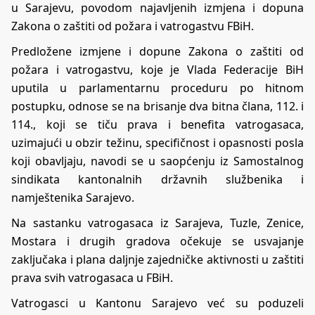
u Sarajevu, povodom najavljenih izmjena i dopuna
Zakona o zaštiti od požara i vatrogastvu FBiH.
Predložene izmjene i dopune Zakona o zaštiti od
požara i vatrogastvu, koje je Vlada Federacije BiH
uputila u parlamentarnu proceduru po hitnom
postupku, odnose se na brisanje dva bitna člana, 112. i
114., koji se tiču prava i benefita vatrogasaca,
uzimajući u obzir težinu, specifičnost i opasnosti posla
koji obavljaju, navodi se u saopćenju iz Samostalnog
sindikata kantonalnih državnih službenika i
namještenika Sarajevo.
Na sastanku vatrogasaca iz Sarajeva, Tuzle, Zenice,
Mostara i drugih gradova očekuje se usvajanje
zaključaka i plana daljnje zajedničke aktivnosti u zaštiti
prava svih vatrogasaca u FBiH.
Vatrogasci u Kantonu Sarajevo već su poduzeli