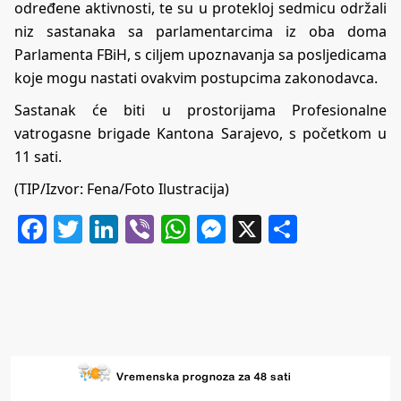
određene aktivnosti, te su u protekloj sedmicu održali
niz sastanaka sa parlamentarcima iz oba doma
Parlamenta FBiH, s ciljem upoznavanja sa posljedicama
koje mogu nastati ovakvim postupcima zakonodavca.
Sastanak će biti u prostorijama Profesionalne
vatrogasne brigade Kantona Sarajevo, s početkom u
11 sati.
(TIP/Izvor: Fena/Foto Ilustracija)
Facebook
Twitter
LinkedIn
Viber
WhatsApp
Messenger
X
Share