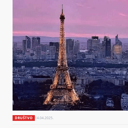
DRUŠTVO
14.04.2025.