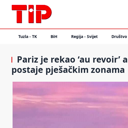
Tuzla - TK
BiH
Regija - Svijet
Društvo
Pariz je rekao ‘au revoir’ 
postaje pješačkim zonama