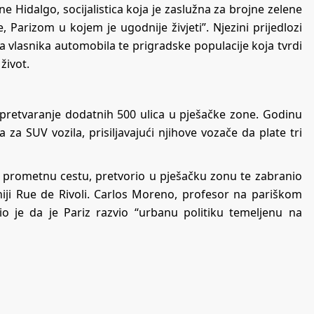
 Hidalgo, socijalistica koja je zaslužna za brojne zelene
e, Parizom u kojem je ugodnije živjeti”. Njezini prijedlozi
ga vlasnika automobila te prigradske populacije koja tvrdi
život.
 pretvaranje dodatnih 500 ulica u pješačke zone. Godinu
 za SUV vozila, prisiljavajući njihove vozače da plate tri
o prometnu cestu, pretvorio u pješačku zonu te zabranio
iji Rue de Rivoli. Carlos Moreno, profesor na pariškom
avio je da je Pariz razvio “urbanu politiku temeljenu na