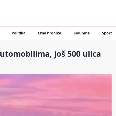
Politika
Crna hronika
Kolumne
Sport
automobilima, još 500 ulica