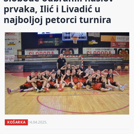
prvaka, Ilić i Livadić u
najboljoj petorci turnira
KOŠARKA
14.04.2025.