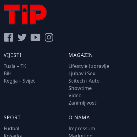
VIJESTI
MAGAZIN
Tuzla – TK
Lifestyle i zdravlje
BiH
Ljubav i Sex
Regija – Svijet
Scitech i Auto
Showtime
Video
Zanimljivosti
SPORT
O NAMA
Fudbal
Impressum
Košarka
Marketing