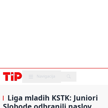
Mobile menu
Navigacija
Liga mladih KSTK: Juniori
Slobode odbranili naslov