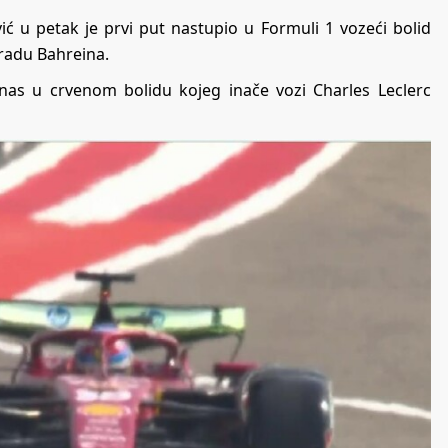
 u petak je prvi put nastupio u Formuli 1 vozeći bolid
radu Bahreina.
anas u crvenom bolidu kojeg inače vozi Charles Leclerc