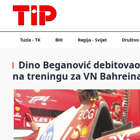
Tuzla - TK
BiH
Regija - Svijet
Društvo
Dino Beganović debitovao u
na treningu za VN Bahrein