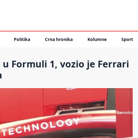
Politika
Crna hronika
Kolumne
Sport
 Formuli 1, vozio je Ferrari
a