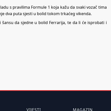
kladu s pravilima Formule 1 koja kažu da svaki vozač tima
e dva puta sjesti u bolid tokom trkaćeg vikenda.
ansu da sjedne u bolid Ferrarija, te da li će isprobati i
VIJESTI
MAGAZIN