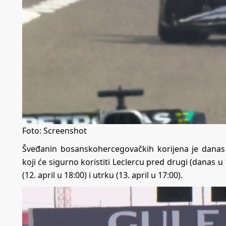
Foto: Screenshot
Šveđanin bosanskohercegovačkih korijena je danas 
koji će sigurno koristiti Leclercu pred drugi (danas u 17:
(12. april u 18:00) i utrku (13. april u 17:00).