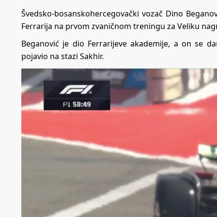
Švedsko-bosanskohercegovački vozač Dino Beganović
Ferrarija na prvom zvaničnom treningu za Veliku nag
Beganović je dio Ferrarijeve akademije, a on se d
pojavio na stazi Sakhir.