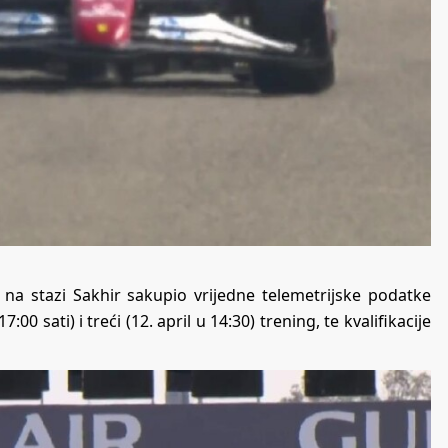
na stazi Sakhir sakupio vrijedne telemetrijske podatke
00 sati) i treći (12. april u 14:30) trening, te kvalifikacije