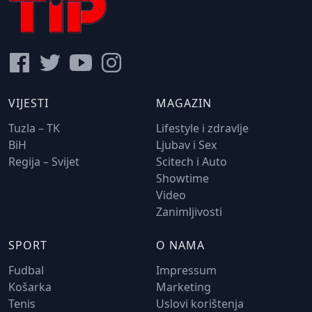
VIJESTI
MAGAZIN
Tuzla – TK
Lifestyle i zdravlje
BiH
Ljubav i Sex
Regija – Svijet
Scitech i Auto
Showtime
Video
Zanimljivosti
SPORT
O NAMA
Fudbal
Impressum
Košarka
Marketing
Tenis
Uslovi korištenja