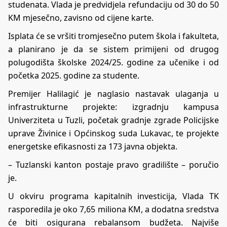
studenata. Vlada je predvidjela refundaciju od 30 do 50
KM mjesečno, zavisno od cijene karte.
Isplata će se vršiti tromjesečno putem škola i fakulteta,
a planirano je da se sistem primijeni od drugog
polugodišta školske 2024/25. godine za učenike i od
početka 2025. godine za studente.
Premijer Halilagić je naglasio nastavak ulaganja u
infrastrukturne projekte: izgradnju kampusa
Univerziteta u Tuzli, početak gradnje zgrade Policijske
uprave Živinice i Općinskog suda Lukavac, te projekte
energetske efikasnosti za 173 javna objekta.
– Tuzlanski kanton postaje pravo gradilište – poručio
je.
U okviru programa kapitalnih investicija, Vlada TK
rasporedila je oko 7,65 miliona KM, a dodatna sredstva
će biti osigurana rebalansom budžeta. Najviše