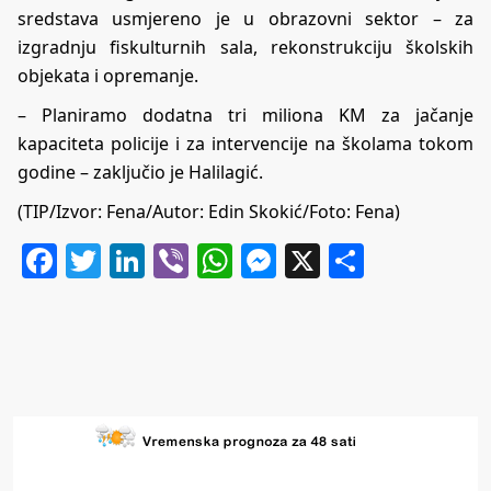
sredstava usmjereno je u obrazovni sektor – za
izgradnju fiskulturnih sala, rekonstrukciju školskih
objekata i opremanje.
– Planiramo dodatna tri miliona KM za jačanje
kapaciteta policije i za intervencije na školama tokom
godine – zaključio je Halilagić.
(TIP/Izvor: Fena/Autor: Edin Skokić/Foto: Fena)
Facebook
Twitter
LinkedIn
Viber
WhatsApp
Messenger
X
Share