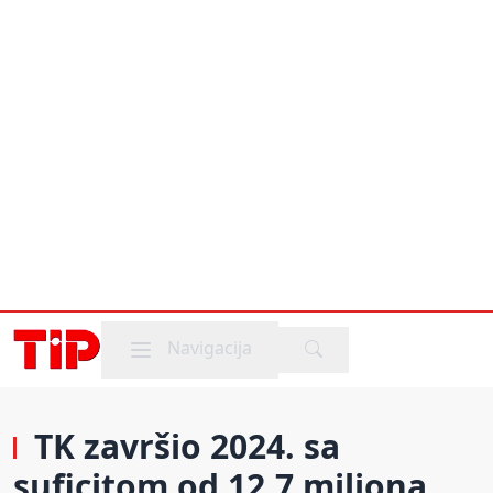
Mobile menu
Navigacija
TK završio 2024. sa
suficitom od 12,7 miliona