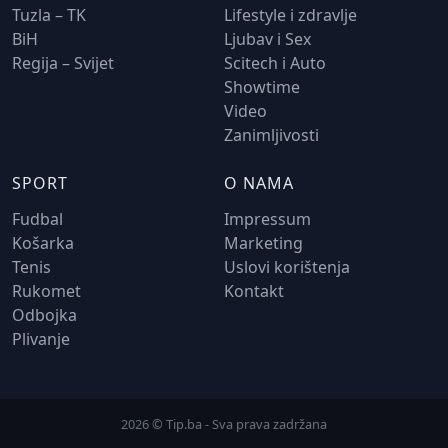
Tuzla – TK
Lifestyle i zdravlje
BiH
Ljubav i Sex
Regija – Svijet
Scitech i Auto
Showtime
Video
Zanimljivosti
SPORT
O NAMA
Fudbal
Impressum
Košarka
Marketing
Tenis
Uslovi korištenja
Rukomet
Kontakt
Odbojka
Plivanje
2026 © Tip.ba - Sva prava zadržana