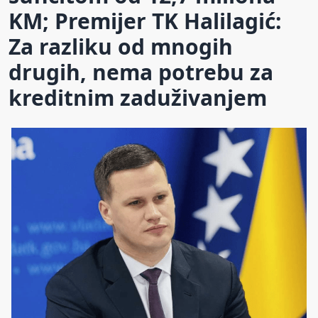
KM; Premijer TK Halilagić:
Za razliku od mnogih
drugih, nema potrebu za
kreditnim zaduživanjem