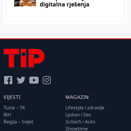
VIJESTI
MAGAZIN
Tuzla – TK
Lifestyle i zdravlje
BiH
Ljubav i Sex
Regija – Svijet
Scitech i Auto
Showtime