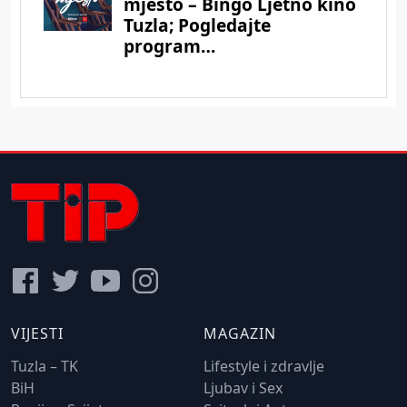
VIJESTI
MAGAZIN
Tuzla – TK
Lifestyle i zdravlje
BiH
Ljubav i Sex