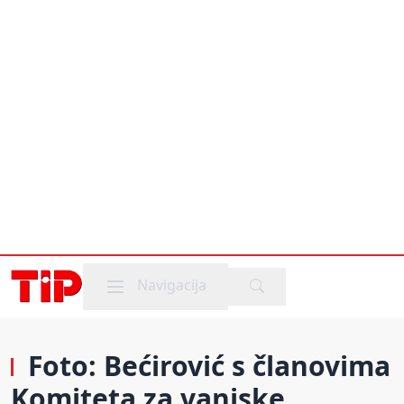
Mobile menu
Navigacija
Foto: Bećirović s članovima
Komiteta za vanjske