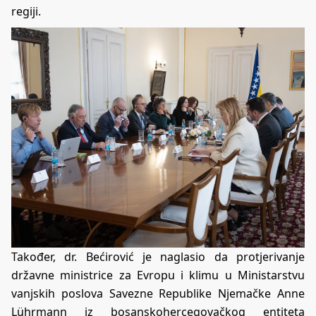
regiji.
Također, dr. Bećirović je naglasio da protjerivanje
državne ministrice za Evropu i klimu u Ministarstvu
vanjskih poslova Savezne Republike Njemačke Anne
Lührmann iz bosanskohercegovačkog entiteta