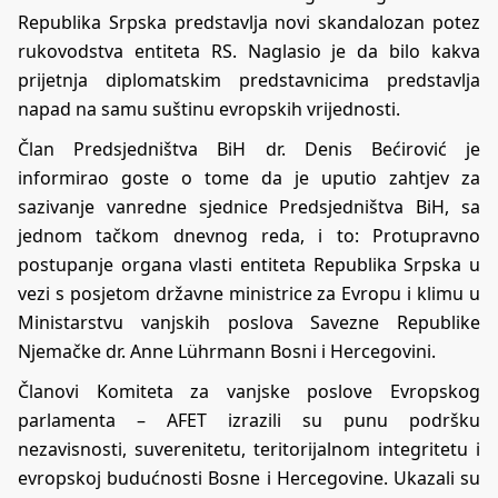
Republika Srpska predstavlja novi skandalozan potez
rukovodstva entiteta RS. Naglasio je da bilo kakva
prijetnja diplomatskim predstavnicima predstavlja
napad na samu suštinu evropskih vrijednosti.
Član Predsjedništva BiH dr. Denis Bećirović je
informirao goste o tome da je uputio zahtjev za
sazivanje vanredne sjednice Predsjedništva BiH, sa
jednom tačkom dnevnog reda, i to: Protupravno
postupanje organa vlasti entiteta Republika Srpska u
vezi s posjetom državne ministrice za Evropu i klimu u
Ministarstvu vanjskih poslova Savezne Republike
Njemačke dr. Anne Lührmann Bosni i Hercegovini.
Članovi Komiteta za vanjske poslove Evropskog
parlamenta – AFET izrazili su punu podršku
nezavisnosti, suverenitetu, teritorijalnom integritetu i
evropskoj budućnosti Bosne i Hercegovine. Ukazali su