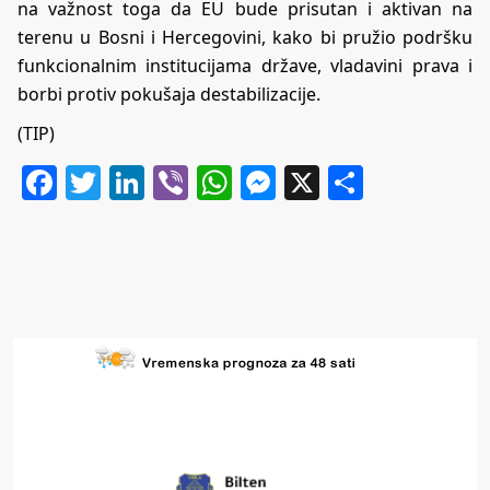
na važnost toga da EU bude prisutan i aktivan na
terenu u Bosni i Hercegovini, kako bi pružio podršku
funkcionalnim institucijama države, vladavini prava i
borbi protiv pokušaja destabilizacije.
(TIP)
Facebook
Twitter
LinkedIn
Viber
WhatsApp
Messenger
X
Share