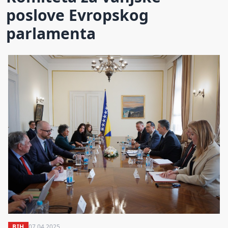
poslove Evropskog
parlamenta
BIH
07.04.2025.