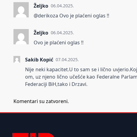
Željko
06.04.2025.
@derikoza Ovo je plaćeni oglas !!
Željko
06.04.2025.
Ovo je plaćeni oglas !!
Sakib Kopić
07.04.2025.
Nije neki kapacitet.U to sam se i lično uvjerio.K
om, uz njeno lično učešće kao Federalne Parlame
Federaciji BiH,tako i Drzavi.
Komentari su zatvoreni.