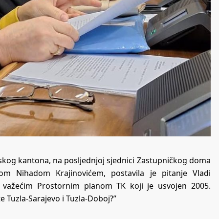
nskog kantona, na posljednjoj sjednici Zastupničkog doma
om Nihadom Krajinovićem, postavila je pitanje Vladi
u važećim Prostornim planom TK koji je usvojen 2005.
e Tuzla-Sarajevo i Tuzla-Doboj?”