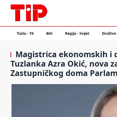
Tuzla - TK
BiH
Regija - Svijet
Društvo
Magistrica ekonomskih i d
Tuzlanka Azra Okić, nova 
Zastupničkog doma Parlam