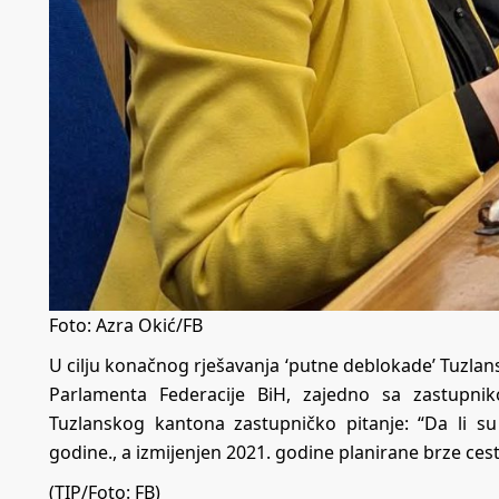
Foto: Azra Okić/FB
U cilju konačnog rješavanja ‘putne deblokade’ Tuzla
Parlamenta Federacije BiH, zajedno sa zastupnik
Tuzlanskog kantona zastupničko pitanje: “Da li s
godine., a izmijenjen 2021. godine planirane brze cest
(TIP/Foto: FB)