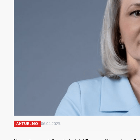
AKTUELNO
06.04.2025.