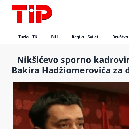
Tuzla - TK
BiH
Regija - Svijet
Društvo
Nikšićevo sporno kadrovi
Bakira Hadžiomerovića za d