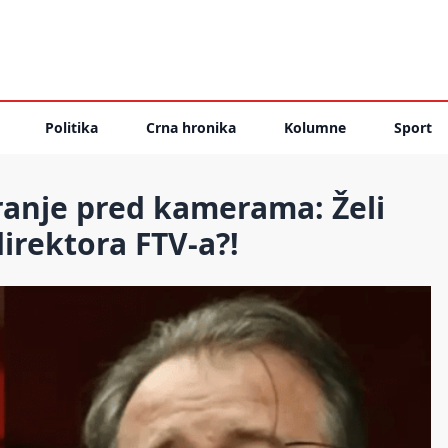
Politika
Crna hronika
Kolumne
Sport
ranje pred kamerama: Želi
irektora FTV-a?!