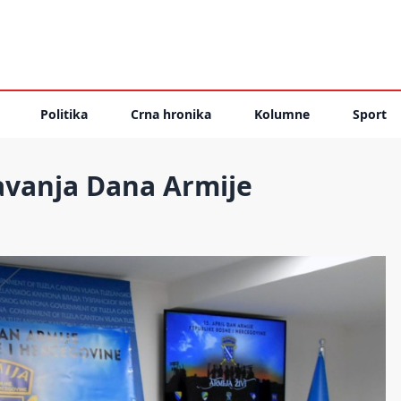
Politika
Crna hronika
Kolumne
Sport
žavanja Dana Armije