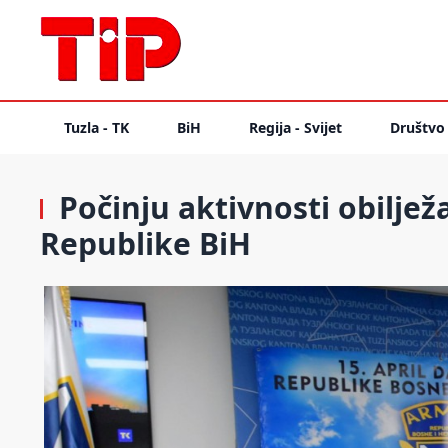
Tuzla - TK
BiH
Regija - Svijet
Društvo
Počinju aktivnosti obilje
Republike BiH