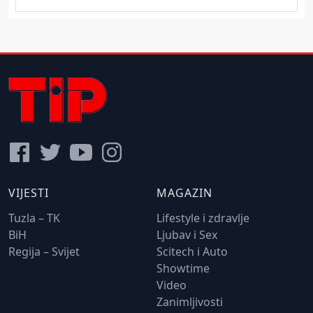
VIJESTI
MAGAZIN
Tuzla – TK
Lifestyle i zdravlje
BiH
Ljubav i Sex
Regija – Svijet
Scitech i Auto
Showtime
Video
Zanimljivosti