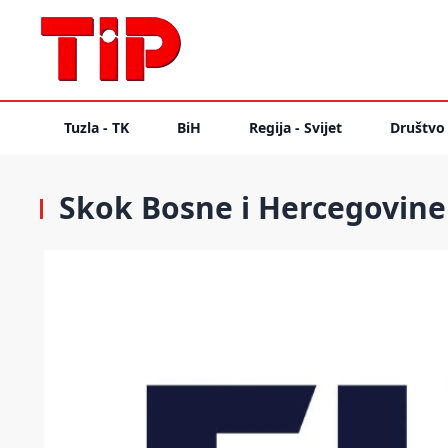
Tuzla - TK
BiH
Regija - Svijet
Društvo
Skok Bosne i Hercegovine n