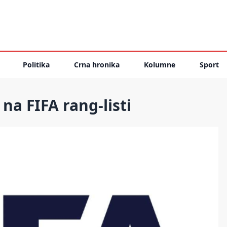
Politika
Crna hronika
Kolumne
Sport
a FIFA rang-listi