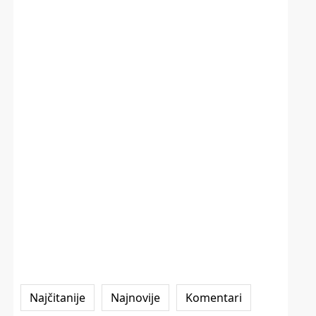
Najčitanije
Najnovije
Komentari