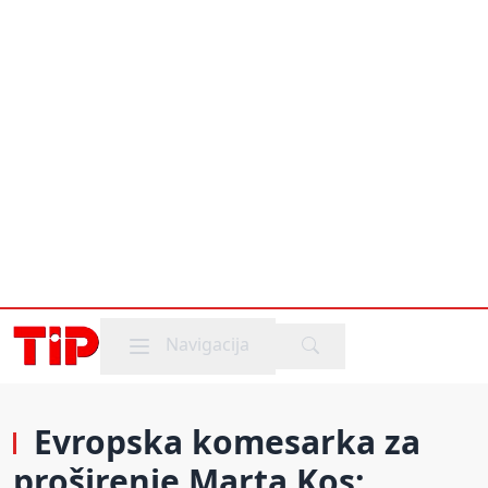
Mobile menu
Navigacija
Evropska komesarka za
proširenje Marta Kos: