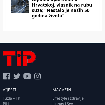
VIJESTI
MAGAZIN
Tuzla – TK
Lifestyle i zdravlje
BiH
Ljubav i Sex