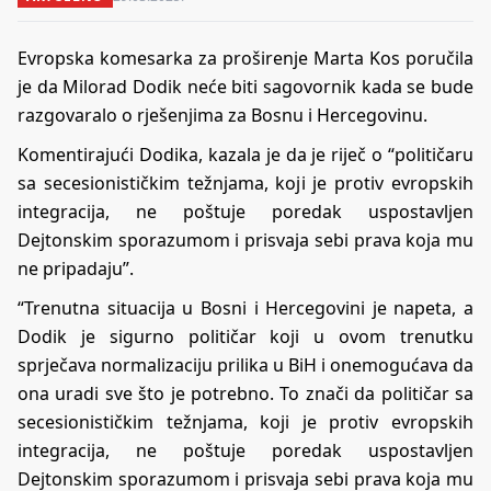
Evropska komesarka za proširenje Marta Kos poručila
je da Milorad Dodik neće biti sagovornik kada se bude
razgovaralo o rješenjima za Bosnu i Hercegovinu.
Komentirajući Dodika, kazala je da je riječ o “političaru
sa secesionističkim težnjama, koji je protiv evropskih
integracija, ne poštuje poredak uspostavljen
Dejtonskim sporazumom i prisvaja sebi prava koja mu
ne pripadaju”.
“Trenutna situacija u Bosni i Hercegovini je napeta, a
Dodik je sigurno političar koji u ovom trenutku
sprječava normalizaciju prilika u BiH i onemogućava da
ona uradi sve što je potrebno. To znači da političar sa
secesionističkim težnjama, koji je protiv evropskih
integracija, ne poštuje poredak uspostavljen
Dejtonskim sporazumom i prisvaja sebi prava koja mu