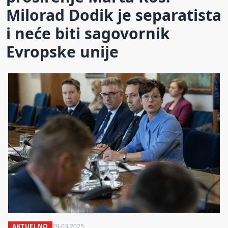
Milorad Dodik je separatista
i neće biti sagovornik
Evropske unije
AKTUELNO
29.03.2025.