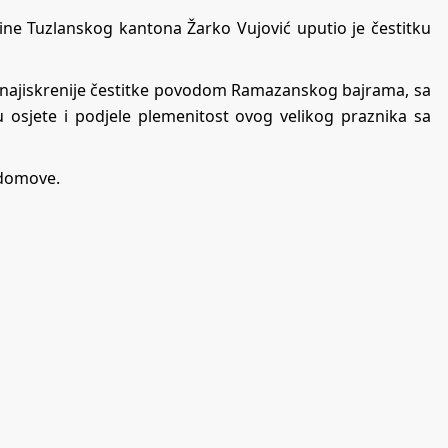
ne Tuzlanskog kantona Žarko Vujović uputio je čestitku
 najiskrenije čestitke povodom Ramazanskog bajrama, sa
vu osjete i podjele plemenitost ovog velikog praznika sa
 domove.