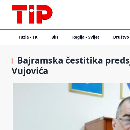
Tuzla - TK
BiH
Regija - Svijet
Društvo
Bajramska čestitika preds
Vujovića