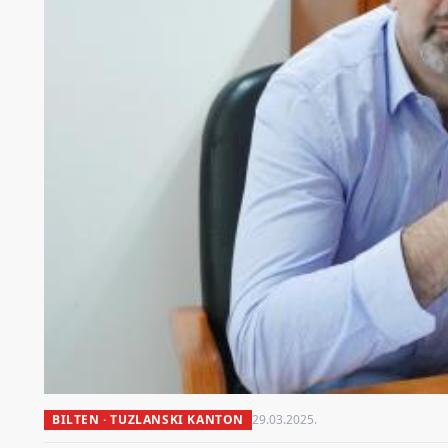
BILTEN · TUZLANSKI KANTON
29.03.2025.