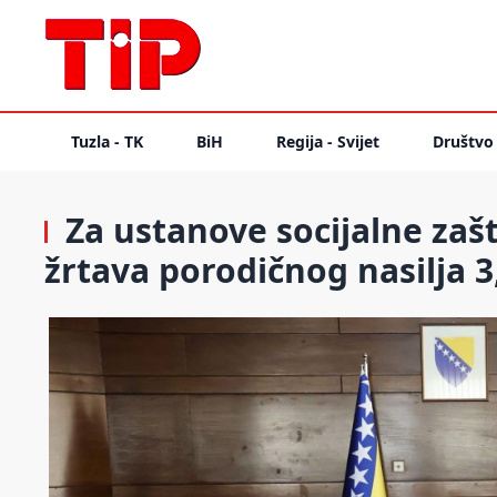
Tuzla - TK
BiH
Regija - Svijet
Društvo
Za ustanove socijalne zašt
žrtava porodičnog nasilja 