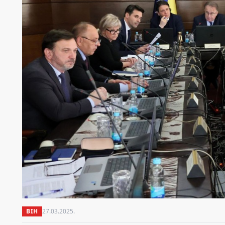
BIH
27.03.2025.