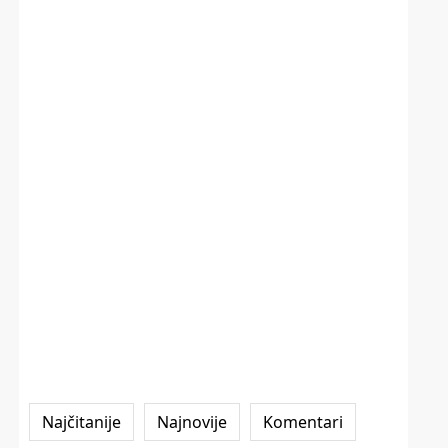
Najčitanije
Najnovije
Komentari