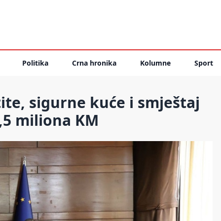
Politika
Crna hronika
Kolumne
Sport
ite, sigurne kuće i smještaj
3,5 miliona KM