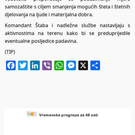
samozaštite s ciljem smanjenja mogućih šteta i štetnih
djelovanja na ljude i materijalna dobra.
Komandant Štaba i nadležne službe nastavljaju s
aktivnostima na terenu kako bi se preduprijedile
eventualne posljedice padavina.
(TIP)
Facebook
Twitter
LinkedIn
Viber
WhatsApp
Messenger
X
Share