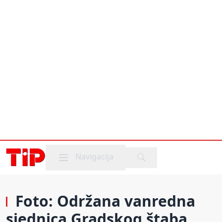
Mobile menu
Navigacija
Foto: Održana vanredna
sjednica Gradskog štaba