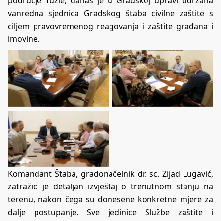
područje Tuzle, danas je u Gradskoj upravi održana
vanredna sjednica Gradskog štaba civilne zaštite s
ciljem pravovremenog reagovanja i zaštite građana i
imovine.
Komandant Štaba, gradonačelnik dr. sc. Zijad Lugavić,
zatražio je detaljan izvještaj o trenutnom stanju na
terenu, nakon čega su donesene konkretne mjere za
dalje postupanje. Sve jedinice Službe zaštite i