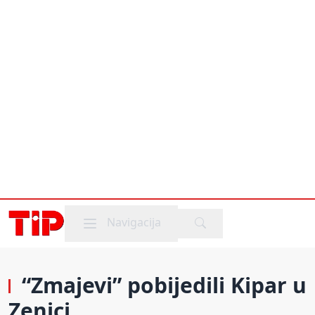
Mobile menu
Navigacija
“Zmajevi” pobijedili Kipar u
Zenici