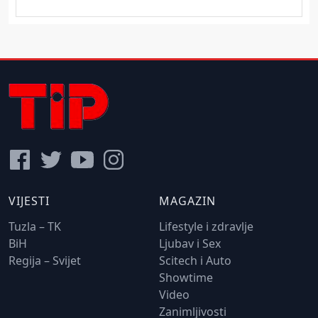
VIJESTI
MAGAZIN
Tuzla – TK
Lifestyle i zdravlje
BiH
Ljubav i Sex
Regija – Svijet
Scitech i Auto
Showtime
Video
Zanimljivosti