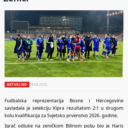
AKTUELNO
24.03.2025.
Fudbalska reprezentacija Bosne i Hercegovine
savladala je selekciju Kipra rezultatom 2:1 u drugom
kolu kvalifikacija za Svjetsko prvenstvo 2026. godine.
Igrač odluke na zeničkom Bilinom polju bio je Haris