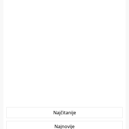
Najčitanije
Najnovije