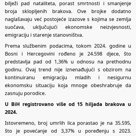
bilježi pad nataliteta, porast smrtnosti i smanjenje
broja sklopljenih brakova. Ove brojke dodatno
naglašavaju već postojeće izazove s kojima se zemlja
suočava, uključujući ekonomske neizvjesnosti,
emigraciju i starenje stanovništva.
Prema službenim podacima, tokom 2024. godine u
Bosni i Hercegovini rođeno je 24.598 djece, što
predstavlja pad od 1,36% u odnosu na prethodnu
godinu. Ovaj trend nije iznenađujući s obzirom na
kontinuiranu emigraciju mladih i nesigurnu
ekonomsku situaciju koja mnoge obeshrabruje da
zasnuju porodice.
U BiH registrovano više od 15 hiljada brakova u
2024.
Istovremeno, broj umrlih lica porastao je na 35.595,
što je povećanje od 3,37% u poređenju s 2023.