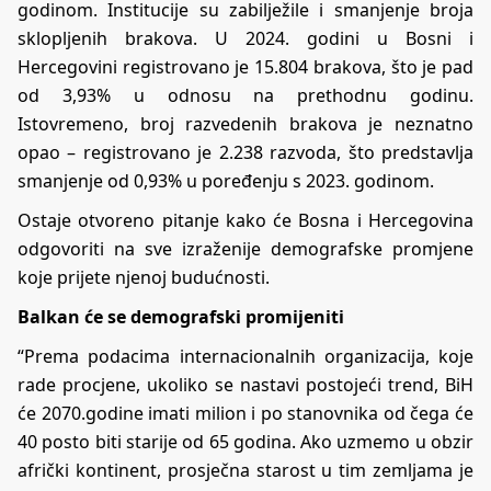
godinom. Institucije su zabilježile i smanjenje broja
sklopljenih brakova. U 2024. godini u Bosni i
Hercegovini registrovano je 15.804 brakova, što je pad
od 3,93% u odnosu na prethodnu godinu.
Istovremeno, broj razvedenih brakova je neznatno
opao – registrovano je 2.238 razvoda, što predstavlja
smanjenje od 0,93% u poređenju s 2023. godinom.
Ostaje otvoreno pitanje kako će Bosna i Hercegovina
odgovoriti na sve izraženije demografske promjene
koje prijete njenoj budućnosti.
Balkan će se demografski promijeniti
“Prema podacima internacionalnih organizacija, koje
rade procjene, ukoliko se nastavi postojeći trend, BiH
će 2070.godine imati milion i po stanovnika od čega će
40 posto biti starije od 65 godina. Ako uzmemo u obzir
afrički kontinent, prosječna starost u tim zemljama je