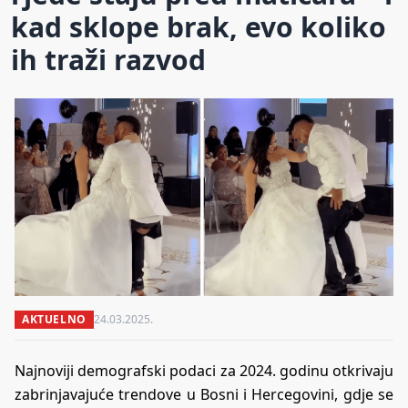
kad sklope brak, evo koliko
ih traži razvod
AKTUELNO
24.03.2025.
Najnoviji demografski podaci za 2024. godinu otkrivaju
zabrinjavajuće trendove u Bosni i Hercegovini, gdje se