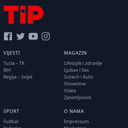
VIJESTI
MAGAZIN
Tuzla – TK
Lifestyle i zdravlje
BiH
Ljubav i Sex
Regija – Svijet
Scitech i Auto
Showtime
Video
Zanimljivosti
SPORT
O NAMA
Fudbal
Impressum