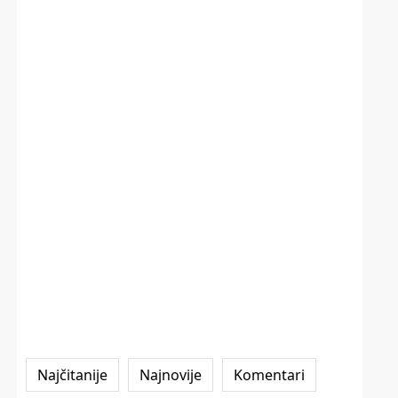
Najčitanije
Najnovije
Komentari