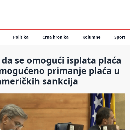
Politika
Crna hronika
Kolumne
Sport
 da se omogući isplata plaća
 omogućeno primanje plaća u
američkih sankcija