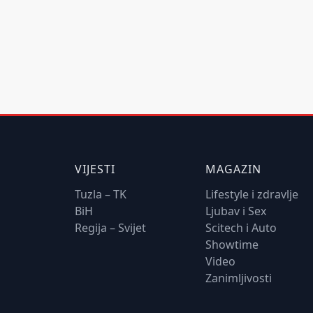
VIJESTI
MAGAZIN
Tuzla – TK
Lifestyle i zdravlje
BiH
Ljubav i Sex
Regija – Svijet
Scitech i Auto
Showtime
Video
Zanimljivosti