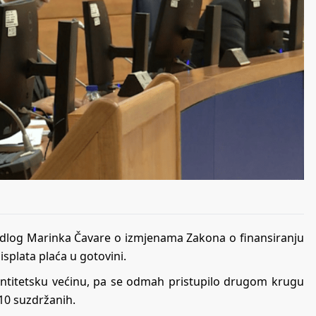
jedlog Marinka Čavare o izmjenama Zakona o finansiranju
splata plaća u gotovini.
entitetsku većinu, pa se odmah pristupilo drugom krugu
 10 suzdržanih.