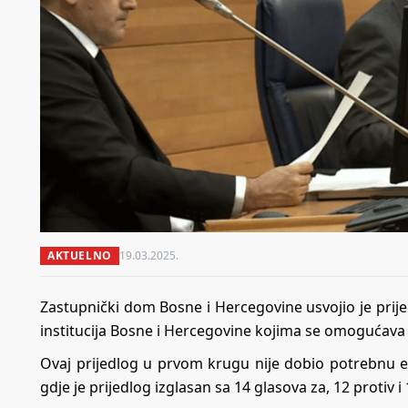
AKTUELNO
19.03.2025.
Zastupnički dom Bosne i Hercegovine usvojio je pri
institucija Bosne i Hercegovine kojima se omogućava i
Ovaj prijedlog u prvom krugu nije dobio potrebnu 
gdje je prijedlog izglasan sa 14 glasova za, 12 protiv i