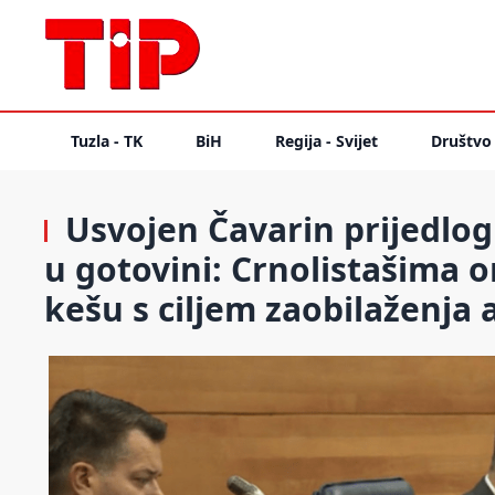
Tuzla - TK
BiH
Regija - Svijet
Društvo
Usvojen Čavarin prijedlog
u gotovini: Crnolistašima
kešu s ciljem zaobilaženja 