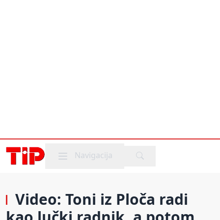
Mobile menu
Navigacija
Video: Toni iz Ploča radi
kao lučki radnik, a potom