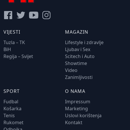
VIJESTI
MAGAZIN
Tuzla – TK
Lifestyle i zdravlje
BiH
Ljubav i Sex
Regija – Svijet
Scitech i Auto
Showtime
Video
Zanimljivosti
SPORT
O NAMA
Fudbal
Impressum
Košarka
Marketing
Tenis
Uslovi korištenja
Rukomet
Kontakt
Odbojka