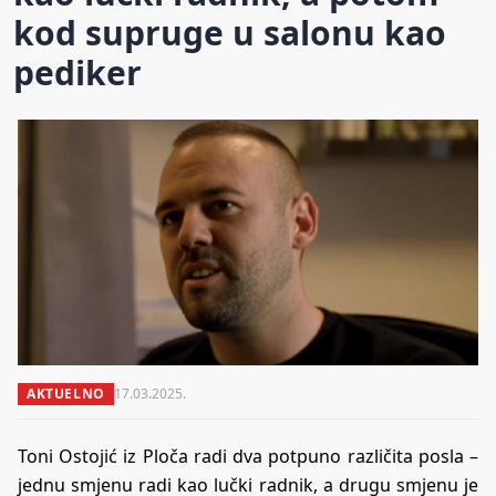
kod supruge u salonu kao
pediker
AKTUELNO
17.03.2025.
Toni Ostojić iz Ploča radi dva potpuno različita posla –
jednu smjenu radi kao lučki radnik, a drugu smjenu je