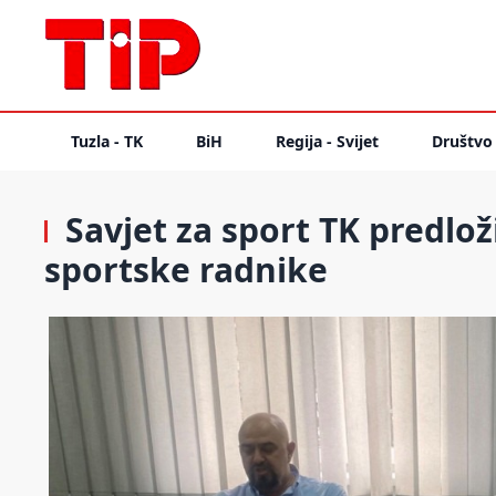
Tuzla - TK
BiH
Regija - Svijet
Društvo
Savjet za sport TK predlož
sportske radnike