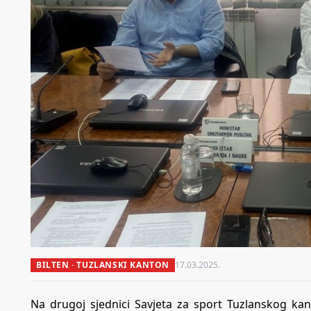
BILTEN · TUZLANSKI KANTON
17.03.2025.
Na drugoj sjednici Savjeta za sport Tuzlanskog ka