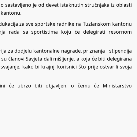
o sastavljeno je od devet istaknutih stručnjaka iz oblasti
m kantonu.
edukacija za sve sportske radnike na Tuzlanskom kantonu
nja rada sa sportistima koju će delegirati resornom
ija za dodjelu kantonalne nagrade, priznanja i stipendija
u članovi Savjeta dali mišljenje, a koja će biti delegirana
anje, kako bi krajnji korisnici što prije ostvarili svoja
ini će ubrzo biti objavljen, o čemu će Ministarstvo