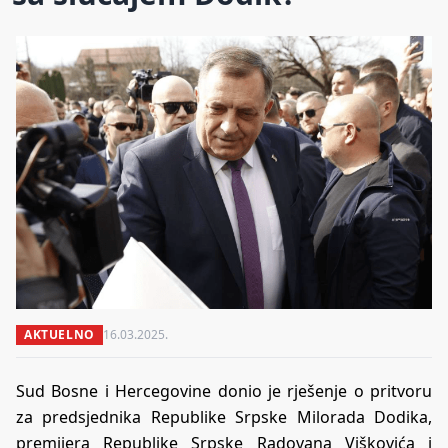
AKTUELNO
16.03.2025.
Sud Bosne i Hercegovine donio je rješenje o pritvoru
za predsjednika Republike Srpske Milorada Dodika,
premijera Republike Srpske Radovana Viškovića i