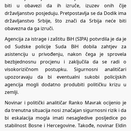
biti u obavezi da ih izruče, izuzev onih čije
državljanstvo posjeduju. Pretpostavlja se da Dodik ima
državljanstvo Srbije, što znači da Srbija neće biti
obavezna da ga izruči.
Agencija za istrage i zaštitu BiH (SIPA) potvrdila je da je
od Sudske policije Suda BiH dobila zahtjev za
asistenciju u privođenju, nakon čega je sprovela
bezbjednosnu procjenu i zaključila da se radi o
visokorizičnom postupku. Sigurnosni analitičari
upozoravaju da bi eventualni sukobi policijskih
agencija mogli dodatno produbiti političku krizu u
zemlji.
Novinar i politički analitičar Ranko Mavrak ocijenio je
da trenutna situacija nosi značajan sigurnosni rizik i da
bi eskalacija mogla imati nesagledive posljedice po
stabilnost Bosne i Hercegovine. Takođe, novinar Eldin