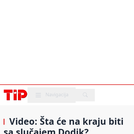
Mobile menu
Navigacija
Video: Šta će na kraju biti
sa slučajem Dodik?