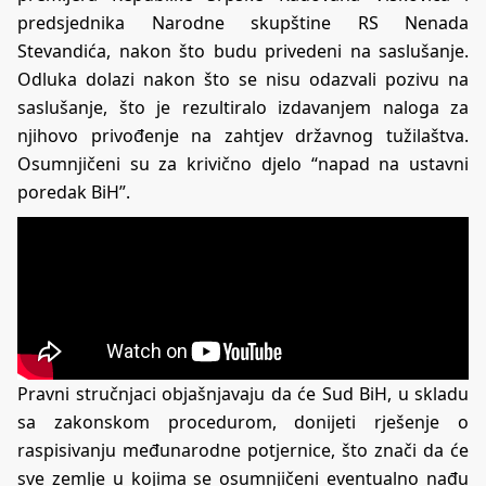
predsjednika Narodne skupštine RS Nenada
Stevandića, nakon što budu privedeni na saslušanje.
Odluka dolazi nakon što se nisu odazvali pozivu na
saslušanje, što je rezultiralo izdavanjem naloga za
njihovo privođenje na zahtjev državnog tužilaštva.
Osumnjičeni su za krivično djelo “napad na ustavni
poredak BiH”.
Pravni stručnjaci objašnjavaju da će Sud BiH, u skladu
sa zakonskom procedurom, donijeti rješenje o
raspisivanju međunarodne potjernice, što znači da će
sve zemlje u kojima se osumnjičeni eventualno nađu