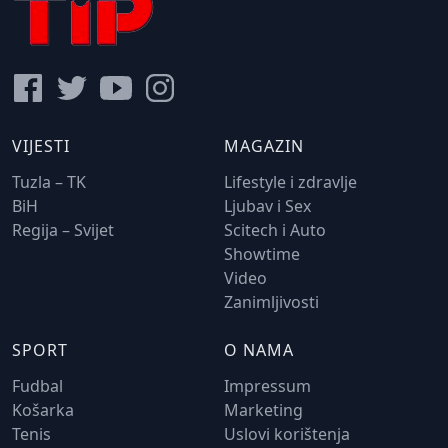
VIJESTI
MAGAZIN
Tuzla – TK
Lifestyle i zdravlje
BiH
Ljubav i Sex
Regija – Svijet
Scitech i Auto
Showtime
Video
Zanimljivosti
SPORT
O NAMA
Fudbal
Impressum
Košarka
Marketing
Tenis
Uslovi korištenja