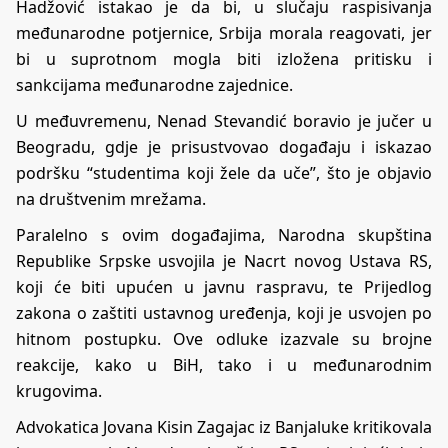
Hadžović istakao je da bi, u slučaju raspisivanja
međunarodne potjernice, Srbija morala reagovati, jer
bi u suprotnom mogla biti izložena pritisku i
sankcijama međunarodne zajednice.
U međuvremenu, Nenad Stevandić boravio je jučer u
Beogradu, gdje je prisustvovao događaju i iskazao
podršku “studentima koji žele da uče”, što je objavio
na društvenim mrežama.
Paralelno s ovim događajima, Narodna skupština
Republike Srpske usvojila je Nacrt novog Ustava RS,
koji će biti upućen u javnu raspravu, te Prijedlog
zakona o zaštiti ustavnog uređenja, koji je usvojen po
hitnom postupku. Ove odluke izazvale su brojne
reakcije, kako u BiH, tako i u međunarodnim
krugovima.
Advokatica Jovana Kisin Zagajac iz Banjaluke kritikovala