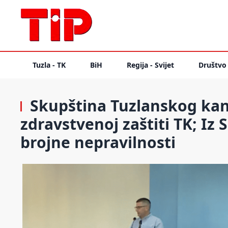
Tuzla - TK
BiH
Regija - Svijet
Društvo
Skupština Tuzlanskog kan
zdravstvenoj zaštiti TK; Iz 
brojne nepravilnosti