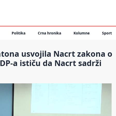
Politika
Crna hronika
Kolumne
Sport
tona usvojila Nacrt zakona o
SDP-a ističu da Nacrt sadrži