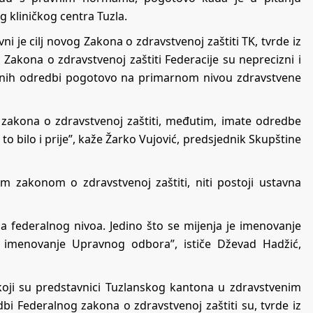
kliničkog centra Tuzla.
vni je cilj novog Zakona o zdravstvenoj zaštiti TK, tvrde iz
 Zakona o zdravstvenoj zaštiti Federacije su neprecizni i
ednih odredbi pogotovo na primarnom nivou zdravstvene
zakona o zdravstvenoj zaštiti, međutim, imate odredbe
o bilo i prije”, kaže Žarko Vujović, predsjednik Skupštine
 zakonom o zdravstvenoj zaštiti, niti postoji ustavna
sa federalnog nivoa. Jedino što se mijenja je imenovanje
 imenovanje Upravnog odbora”, ističe Dževad Hadžić,
oji su predstavnici Tuzlanskog kantona u zdravstvenim
i Federalnog zakona o zdravstvenoj zaštiti su, tvrde iz