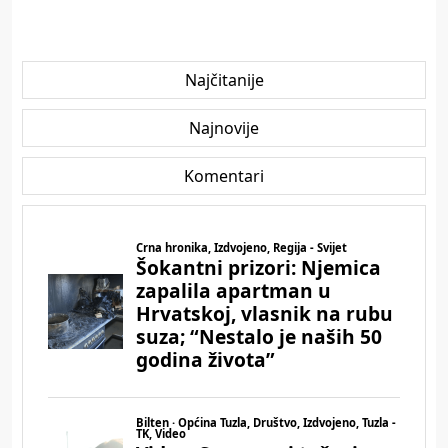
Najčitanije
Najnovije
Komentari