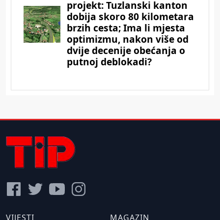
VIJESTI
MAGAZIN