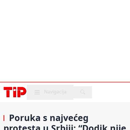
Mobile menu
Navigacija
Poruka s najvećeg
protesta u Srbiji: “Dodik nije