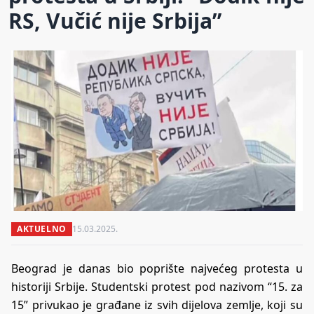
RS, Vučić nije Srbija”
AKTUELNO
15.03.2025.
Beograd je danas bio poprište najvećeg protesta u
historiji Srbije. Studentski protest pod nazivom “15. za
15” privukao je građane iz svih dijelova zemlje, koji su