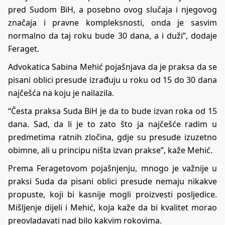
pred Sudom BiH, a posebno ovog slučaja i njegovog
značaja i pravne kompleksnosti, onda je sasvim
normalno da taj roku bude 30 dana, a i duži”, dodaje
Feraget.
Advokatica Sabina Mehić pojašnjava da je praksa da se
pisani oblici presude izrađuju u roku od 15 do 30 dana
najčešća na koju je nailazila.
“Česta praksa Suda BiH je da to bude izvan roka od 15
dana. Sad, da li je to zato što ja najčešće radim u
predmetima ratnih zločina, gdje su presude izuzetno
obimne, ali u principu ništa izvan prakse”, kaže Mehić.
Prema Feragetovom pojašnjenju, mnogo je važnije u
praksi Suda da pisani oblici presude nemaju nikakve
propuste, koji bi kasnije mogli proizvesti posljedice.
Mišljenje dijeli i Mehić, koja kaže da bi kvalitet morao
preovladavati nad bilo kakvim rokovima.