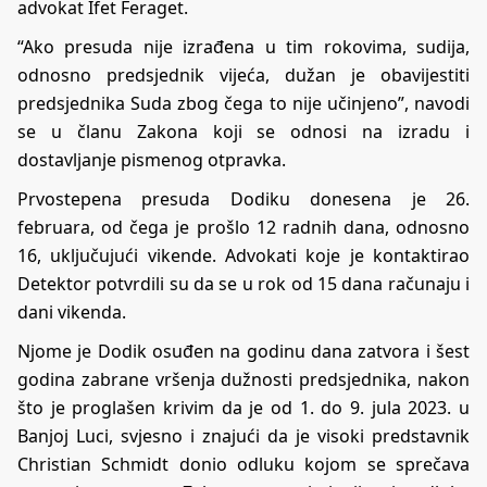
advokat Ifet Feraget.
“Ako presuda nije izrađena u tim rokovima, sudija,
odnosno predsjednik vijeća, dužan je obavijestiti
predsjednika Suda zbog čega to nije učinjeno”, navodi
se u članu Zakona koji se odnosi na izradu i
dostavljanje pismenog otpravka.
Prvostepena presuda Dodiku donesena je 26.
februara, od čega je prošlo 12 radnih dana, odnosno
16, uključujući vikende. Advokati koje je kontaktirao
Detektor potvrdili su da se u rok od 15 dana računaju i
dani vikenda.
Njome je Dodik osuđen na godinu dana zatvora i šest
godina zabrane vršenja dužnosti predsjednika, nakon
što je proglašen krivim da je od 1. do 9. jula 2023. u
Banjoj Luci, svjesno i znajući da je visoki predstavnik
Christian Schmidt donio odluku kojom se sprečava