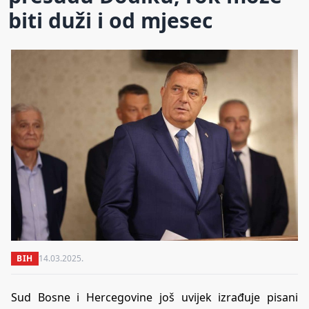
biti duži i od mjesec
BIH
14.03.2025.
Sud Bosne i Hercegovine još uvijek izrađuje pisani