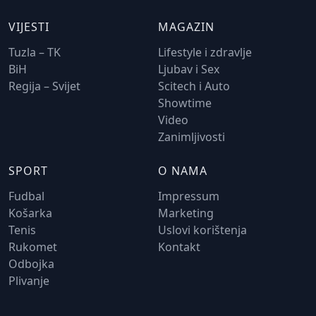
VIJESTI
MAGAZIN
Tuzla – TK
Lifestyle i zdravlje
BiH
Ljubav i Sex
Regija – Svijet
Scitech i Auto
Showtime
Video
Zanimljivosti
SPORT
O NAMA
Fudbal
Impressum
Košarka
Marketing
Tenis
Uslovi korištenja
Rukomet
Kontakt
Odbojka
Plivanje