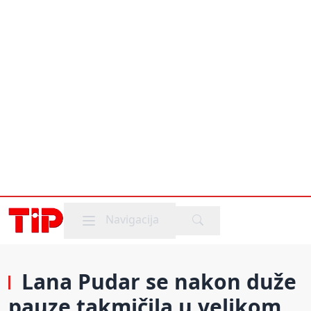
Mobile menu
Navigacija
Lana Pudar se nakon duže
pauze takmičila u velikom