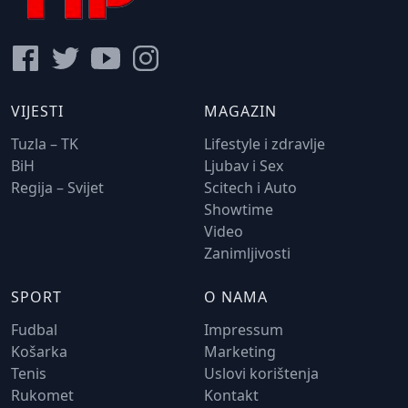
VIJESTI
MAGAZIN
Tuzla – TK
Lifestyle i zdravlje
BiH
Ljubav i Sex
Regija – Svijet
Scitech i Auto
Showtime
Video
Zanimljivosti
SPORT
O NAMA
Fudbal
Impressum
Košarka
Marketing
Tenis
Uslovi korištenja
Rukomet
Kontakt