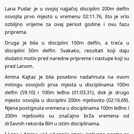
Lana Pudar je u svojoj najjačoj disciplini 200m delfin
osvojila prvo mjesto u vremenu 02:11.76, što je vrlo
ozbiljno vrijeme za ovaj period godine i ovu fazu
priprema.
Druga je bila u disciplini 100m delfin, a treća u
disciplini 50m delfin. Svakako, rezultati koji daju
dodatni motiv pred naredne pripreme i nastupe koji su
pred Lanom.
Amina Kajtaz je bila posebno nadahnuta na ovom
mitingu osvojivši prva mjesta u disciplinama 100m
delfin (59.10) i 100m leđno (01:03.31), dok je drugo
mjesto osvojila u disciplini 200m mješovito (02:16.69).
Njena postignuta vremena u disciplinama 100m leđno i
200m mješovito su značajno brža vremena od
državnih rekorda BiH u istim disciplinama.