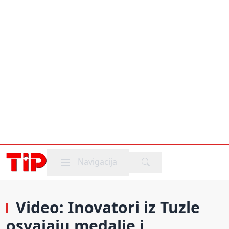
Mobile menu
Navigacija
Video: Inovatori iz Tuzle
osvajaju medalje i