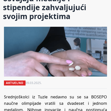
stipendije zahvaljujući
svojim projektima
AKTUELNO
09.03.2025.
Srednjoškolci iz Tuzle nedavno su se sa BOSEPO
naučne olimpijade vratili sa dvadeset i jednom
medaljom. Njihove inovacije i naučna postignuća