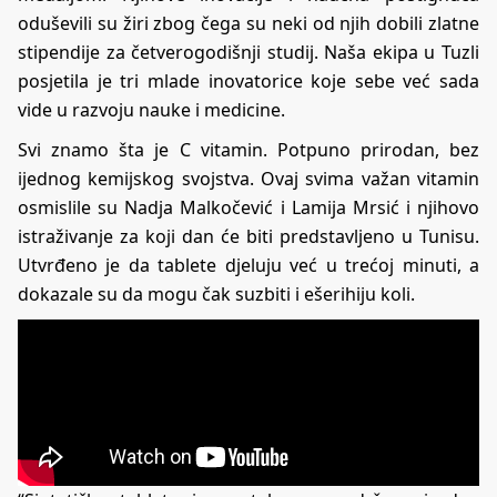
oduševili su žiri zbog čega su neki od njih dobili zlatne
stipendije za četverogodišnji studij. Naša ekipa u Tuzli
posjetila je tri mlade inovatorice koje sebe već sada
vide u razvoju nauke i medicine.
Svi znamo šta je C vitamin. Potpuno prirodan, bez
ijednog kemijskog svojstva. Ovaj svima važan vitamin
osmislile su Nadja Malkočević i Lamija Mrsić i njihovo
istraživanje za koji dan će biti predstavljeno u Tunisu.
Utvrđeno je da tablete djeluju već u trećoj minuti, a
dokazale su da mogu čak suzbiti i ešerihiju koli.