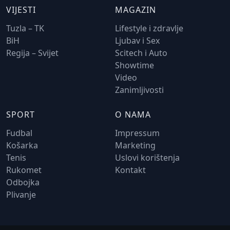
VIJESTI
MAGAZIN
Tuzla – TK
Lifestyle i zdravlje
BiH
Ljubav i Sex
Regija – Svijet
Scitech i Auto
Showtime
Video
Zanimljivosti
SPORT
O NAMA
Fudbal
Impressum
Košarka
Marketing
Tenis
Uslovi korištenja
Rukomet
Kontakt
Odbojka
Plivanje