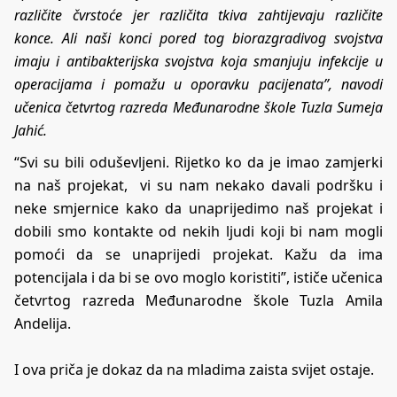
različite čvrstoće jer različita tkiva zahtijevaju različite
konce. Ali naši konci pored tog biorazgradivog svojstva
imaju i antibakterijska svojstva koja smanjuju infekcije u
operacijama i pomažu u oporavku pacijenata”, navodi
učenica četvrtog razreda Međunarodne škole Tuzla Sumeja
Jahić.
“Svi su bili oduševljeni. Rijetko ko da je imao zamjerki
na naš projekat, vi su nam nekako davali podršku i
neke smjernice kako da unaprijedimo naš projekat i
dobili smo kontakte od nekih ljudi koji bi nam mogli
pomoći da se unaprijedi projekat. Kažu da ima
potencijala i da bi se ovo moglo koristiti”, ističe učenica
četvrtog razreda Međunarodne škole Tuzla Amila
Andelija.
I ova priča je dokaz da na mladima zaista svijet ostaje.