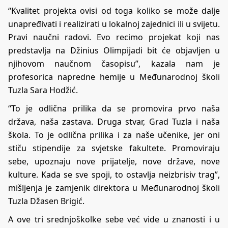
“Kvalitet projekta ovisi od toga koliko se može dalje
unapređivati i realizirati u lokalnoj zajednici ili u svijetu.
Pravi naučni radovi. Evo recimo projekat koji nas
predstavlja na Džinius Olimpijadi bit će objavljen u
njihovom naučnom časopisu”, kazala nam je
profesorica napredne hemije u Međunarodnoj školi
Tuzla Sara Hodžić.
“To je odlična prilika da se promovira prvo naša
država, naša zastava. Druga stvar, Grad Tuzla i naša
škola. To je odlična prilika i za naše učenike, jer oni
stiču stipendije za svjetske fakultete. Promoviraju
sebe, upoznaju nove prijatelje, nove države, nove
kulture. Kada se sve spoji, to ostavlja neizbrisiv trag”,
mišljenja je zamjenik direktora u Međunarodnoj školi
Tuzla Džasen Brigić.
A ove tri srednjoškolke sebe već vide u znanosti i u