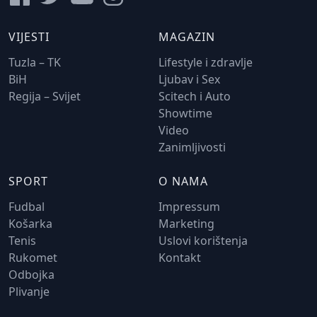
VIJESTI
MAGAZIN
Tuzla – TK
Lifestyle i zdravlje
BiH
Ljubav i Sex
Regija – Svijet
Scitech i Auto
Showtime
Video
Zanimljivosti
SPORT
O NAMA
Fudbal
Impressum
Košarka
Marketing
Tenis
Uslovi korištenja
Rukomet
Kontakt
Odbojka
Plivanje