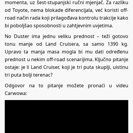
momenta, uz šest-stupanjski ručni mjenjač. Za razliku
od Toyote, nema blokade diferencijala, već koristi off-
road način rada koji prilagođava kontrolu trakcije kako
bi poboljšao sposobnosti u zahtjevnim uvjetima.
No Duster ima jednu veliku prednost – teži gotovo
tonu manje od Land Cruisera, sa samo 1390 kg.
Upravo ta manja masa mogla bi mu dati određenu
prednost u nekim off-road scenarijima. Ključno pitanje
ostaje: je li Land Cruiser, koji je tri puta skuplji, uistinu
tri puta bolji terenac?
Odgovor na to pitanje možete pronaći u videu
Carwowa: