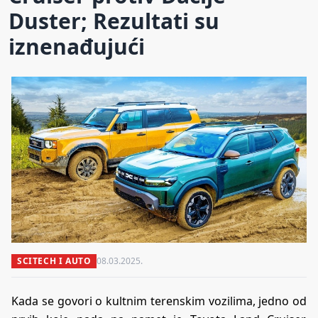
Duster; Rezultati su
iznenađujući
SCITECH I AUTO
08.03.2025.
Kada se govori o kultnim terenskim vozilima, jedno od