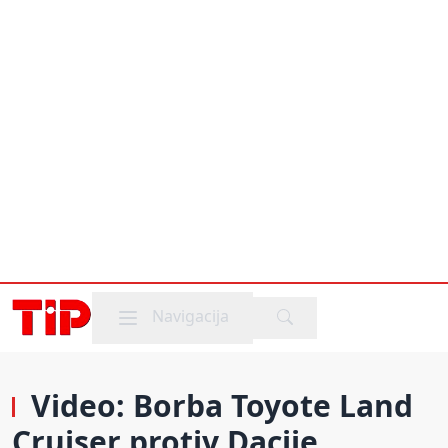
Mobile menu
Navigacija
Video: Borba Toyote Land
Cruiser protiv Dacije