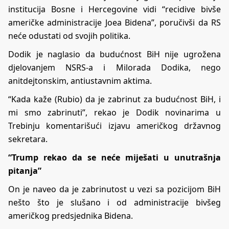
institucija Bosne i Hercegovine vidi “recidive bivše
američke administracije Joea Bidena”, poručivši da RS
neće odustati od svojih politika.
Dodik je naglasio da budućnost BiH nije ugrožena
djelovanjem NSRS-a i Milorada Dodika, nego
anitdejtonskim, antiustavnim aktima.
“Kada kaže (Rubio) da je zabrinut za budućnost BiH, i
mi smo zabrinuti”, rekao je Dodik novinarima u
Trebinju komentarišući
izjavu američkog državnog
sekretara.
“Trump rekao da se neće miješati u unutrašnja
pitanja”
On je naveo da je zabrinutost u vezi sa pozicijom BiH
nešto što je slušano i od administracije bivšeg
američkog predsjednika Bidena.