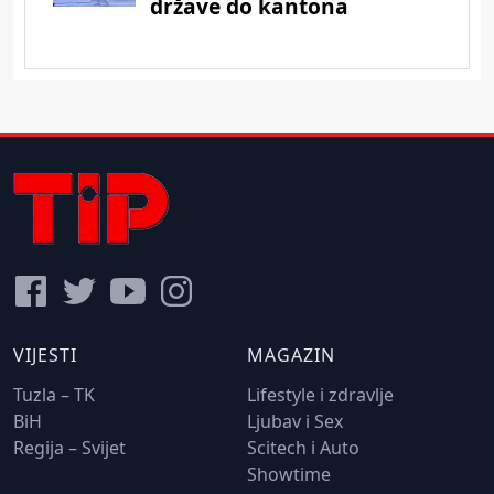
VIJESTI
MAGAZIN
Tuzla – TK
Lifestyle i zdravlje
BiH
Ljubav i Sex
Regija – Svijet
Scitech i Auto
Showtime