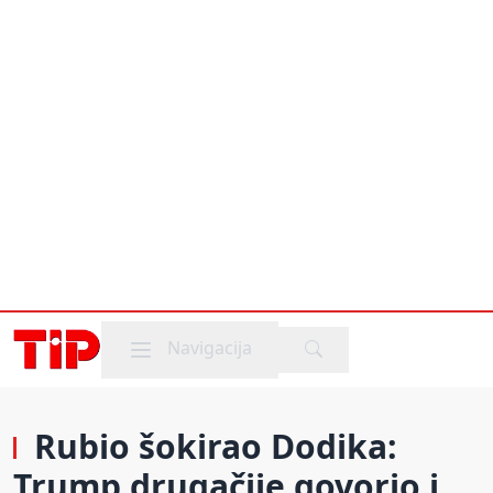
Mobile menu
Navigacija
Rubio šokirao Dodika:
Trump drugačije govorio i