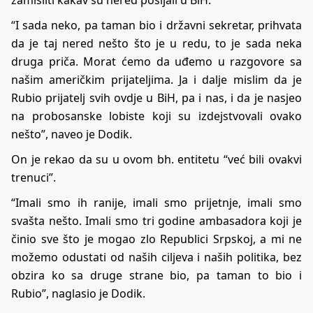
“I sada neko, pa taman bio i državni sekretar, prihvata
da je taj nered nešto što je u redu, to je sada neka
druga priča. Morat ćemo da uđemo u razgovore sa
našim američkim prijateljima. Ja i dalje mislim da je
Rubio prijatelj svih ovdje u BiH, pa i nas, i da je nasjeo
na probosanske lobiste koji su izdejstvovali ovako
nešto”, naveo je Dodik.
On je rekao da su u ovom bh. entitetu “već bili ovakvi
trenuci”.
“Imali smo ih ranije, imali smo prijetnje, imali smo
svašta nešto. Imali smo tri godine ambasadora koji je
činio sve što je mogao zlo Republici Srpskoj, a mi ne
možemo odustati od naših ciljeva i naših politika, bez
obzira ko sa druge strane bio, pa taman to bio i
Rubio”, naglasio je Dodik.