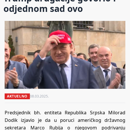
odjednom sad ovo
AKTUELNO
08.03.2025.
Predsjednik bh. entiteta Republika Srpska Milorad
Dodik izjavio je da u poruci američkog državnog
sekretara Marco Rubija o njegovom podrivanju