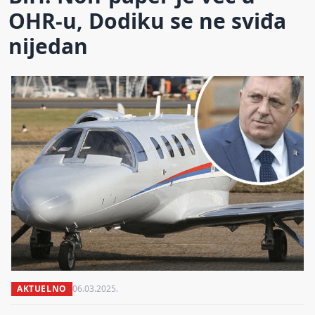
OHR-u, Dodiku se ne sviđa
nijedan
AKTUELNO
06.03.2025.