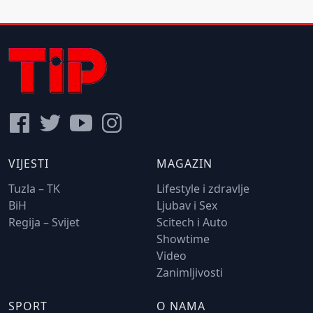
VIJESTI
MAGAZIN
Tuzla – TK
Lifestyle i zdravlje
BiH
Ljubav i Sex
Regija – Svijet
Scitech i Auto
Showtime
Video
Zanimljivosti
SPORT
O NAMA