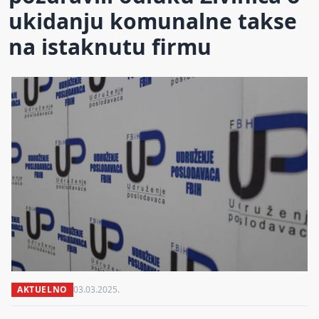
ukidanju komunalne takse
na istaknutu firmu
AKTUELNO
03.03.2025.