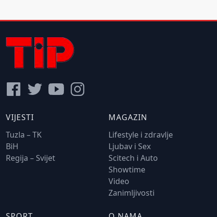
VIJESTI
MAGAZIN
Tuzla – TK
Lifestyle i zdravlje
BiH
Ljubav i Sex
Regija – Svijet
Scitech i Auto
Showtime
Video
Zanimljivosti
SPORT
O NAMA